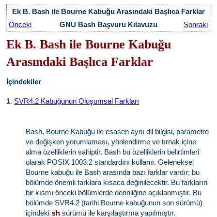
Ek B. Bash ile Bourne Kabuğu Arasındaki Başlıca Farklar
Önceki
GNU Bash Başvuru Kılavuzu
Sonraki
Ek B. Bash ile Bourne Kabuğu
Arasındaki Başlıca Farklar
İçindekiler
1.
SVR4.2 Kabuğunun Oluşumsal Farkları
Bash, Bourne Kabuğu ile esasen aynı dil bilgisi, parametre
ve değişken yorumlaması, yönlendirme ve tırnak içine
alma özelliklerin sahiptir. Bash bu özelliklerin belirtimleri
olarak POSIX 1003.2 standardını kullanır. Geleneksel
Bourne kabuğu ile Bash arasında bazı farklar vardır; bu
bölümde önemli farklara kısaca değinilecektir. Bu farkların
bir kısmı önceki bölümlerde derinliğine açıklanmıştır. Bu
bölümde SVR4.2 (tarihi Bourne kabuğunun son sürümü)
içindeki
sürümü ile karşılaştırma yapılmıştır.
sh