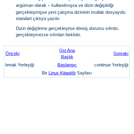
argüman olarak
kullanılmışsa ve dizin değişikliği
-
gerçekleşmişse yeni çalışma dizininin mutlak dosyayolu
standart çıktıya yazılır.
Dizin değiştirme gerçekleşirse dönüş durumu sıfırdır,
gerçekleşmezse sıfırdan farklıdır.
Üst Ana
Önceki
Sonraki
Başlık
break Yerleşiği
Başlangıç
continue Yerleşiği
Bir
Linux Kitaplığı
Sayfası