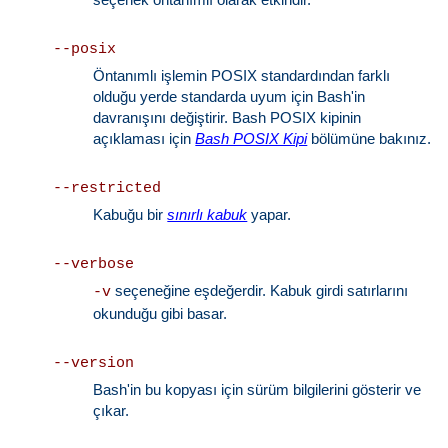
--posix
Öntanımlı işlemin POSIX standardından farklı
olduğu yerde standarda uyum için Bash'in
davranışını değiştirir. Bash POSIX kipinin
açıklaması için
Bash POSIX Kipi
bölümüne bakınız.
--restricted
Kabuğu bir
sınırlı kabuk
yapar.
--verbose
seçeneğine eşdeğerdir. Kabuk girdi satırlarını
-v
okunduğu gibi basar.
--version
Bash'in bu kopyası için sürüm bilgilerini gösterir ve
çıkar.