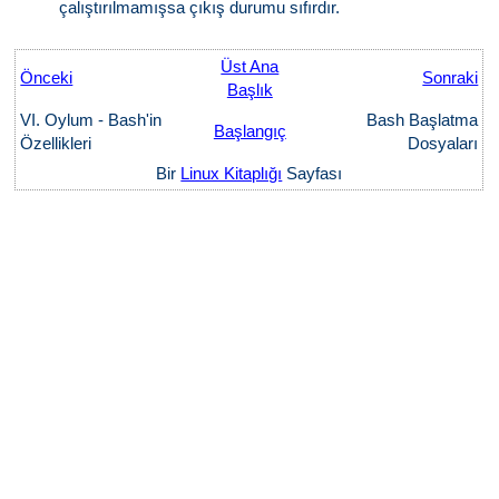
çalıştırılmamışsa çıkış durumu sıfırdır.
Üst Ana
Önceki
Sonraki
Başlık
VI. Oylum - Bash'in
Bash Başlatma
Başlangıç
Özellikleri
Dosyaları
Bir
Linux Kitaplığı
Sayfası