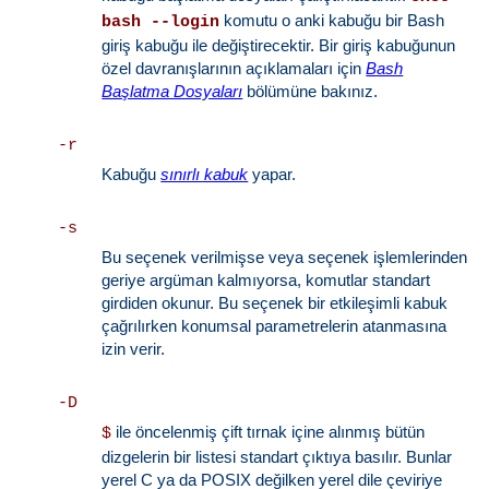
komutu o anki kabuğu bir Bash
bash --login
giriş kabuğu ile değiştirecektir. Bir giriş kabuğunun
özel davranışlarının açıklamaları için
Bash
Başlatma Dosyaları
bölümüne bakınız.
-r
Kabuğu
sınırlı kabuk
yapar.
-s
Bu seçenek verilmişse veya seçenek işlemlerinden
geriye argüman kalmıyorsa, komutlar standart
girdiden okunur. Bu seçenek bir etkileşimli kabuk
çağrılırken konumsal parametrelerin atanmasına
izin verir.
-D
ile öncelenmiş çift tırnak içine alınmış bütün
$
dizgelerin bir listesi standart çıktıya basılır. Bunlar
yerel C ya da POSIX değilken yerel dile çeviriye