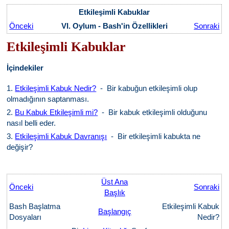
Etkileşimli Kabuklar
Önceki
VI. Oylum - Bash'in Özellikleri
Sonraki
Etkileşimli Kabuklar
İçindekiler
1.
Etkileşimli Kabuk Nedir?
- Bir kabuğun etkileşimli olup
olmadığının saptanması.
2.
Bu Kabuk Etkileşimli mi?
- Bir kabuk etkileşimli olduğunu
nasıl belli eder.
3.
Etkileşimli Kabuk Davranışı
- Bir etkileşimli kabukta ne
değişir?
Üst Ana
Önceki
Sonraki
Başlık
Bash Başlatma
Etkileşimli Kabuk
Başlangıç
Dosyaları
Nedir?