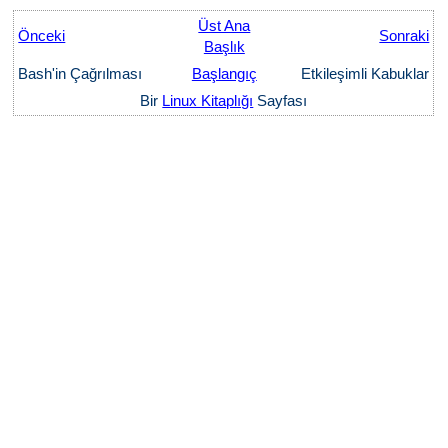
Üst Ana
Önceki
Sonraki
Başlık
Bash'in Çağrılması
Başlangıç
Etkileşimli Kabuklar
Bir
Linux Kitaplığı
Sayfası