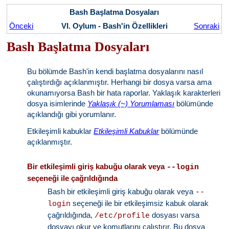
Bash Başlatma Dosyaları
Önceki
VI. Oylum - Bash'in Özellikleri
Sonraki
Bash Başlatma Dosyaları
Bu bölümde Bash'in kendi başlatma dosyalarını nasıl
çalıştırdığı açıklanmıştır. Herhangi bir dosya varsa ama
okunamıyorsa Bash bir hata raporlar. Yaklaşık karakterleri
dosya isimlerinde
Yaklaşık (~) Yorumlaması
bölümünde
açıklandığı gibi yorumlanır.
Etkileşimli kabuklar
Etkileşimli Kabuklar
bölümünde
açıklanmıştır.
Bir etkileşimli giriş kabuğu olarak veya
--login
seçeneği ile çağrıldığında
Bash bir etkileşimli giriş kabuğu olarak veya
--
seçeneği ile bir etkileşimsiz kabuk olarak
login
çağrıldığında,
dosyası varsa
/etc/profile
dosyayı okur ve komutlarını çalıştırır. Bu dosya