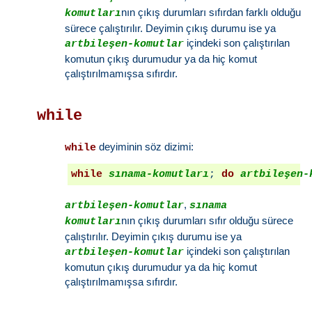
nın çıkış durumları sıfırdan farklı olduğu
komutları
sürece çalıştırılır. Deyimin çıkış durumu ise ya
içindeki son çalıştırılan
artbileşen-komutlar
komutun çıkış durumudur ya da hiç komut
çalıştırılmamışsa sıfırdır.
while
deyiminin söz dizimi:
while
while
sınama-komutları
; 
do
artbileşen-
,
artbileşen-komutlar
sınama
nın çıkış durumları sıfır olduğu sürece
komutları
çalıştırılır. Deyimin çıkış durumu ise ya
içindeki son çalıştırılan
artbileşen-komutlar
komutun çıkış durumudur ya da hiç komut
çalıştırılmamışsa sıfırdır.