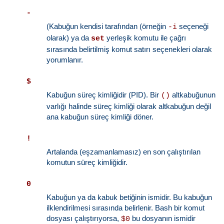
-
(Kabuğun kendisi tarafından (örneğin
seçeneği
-i
olarak) ya da
yerleşik komutu ile çağrı
set
sırasında belirtilmiş komut satırı seçenekleri olarak
yorumlanır.
$
Kabuğun süreç kimliğidir (PID). Bir
altkabuğunun
()
varlığı halinde süreç kimliği olarak altkabuğun değil
ana kabuğun süreç kimliği döner.
!
Artalanda (eşzamanlamasız) en son çalıştırılan
komutun süreç kimliğidir.
0
Kabuğun ya da kabuk betiğinin ismidir. Bu kabuğun
ilklendirilmesi sırasında belirlenir. Bash bir komut
dosyası çalıştırıyorsa,
bu dosyanın ismidir
$0