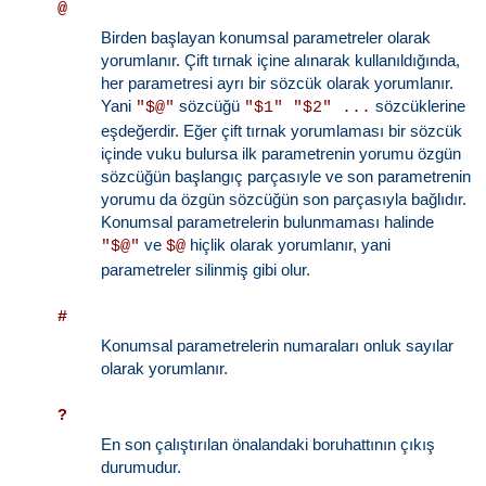
@
Birden başlayan konumsal parametreler olarak
yorumlanır. Çift tırnak içine alınarak kullanıldığında,
her parametresi ayrı bir sözcük olarak yorumlanır.
Yani
sözcüğü
sözcüklerine
"$@"
"$1" "$2" ...
eşdeğerdir. Eğer çift tırnak yorumlaması bir sözcük
içinde vuku bulursa ilk parametrenin yorumu özgün
sözcüğün başlangıç parçasıyle ve son parametrenin
yorumu da özgün sözcüğün son parçasıyla bağlıdır.
Konumsal parametrelerin bulunmaması halinde
ve
hiçlik olarak yorumlanır, yani
"$@"
$@
parametreler silinmiş gibi olur.
#
Konumsal parametrelerin numaraları onluk sayılar
olarak yorumlanır.
?
En son çalıştırılan önalandaki boruhattının çıkış
durumudur.