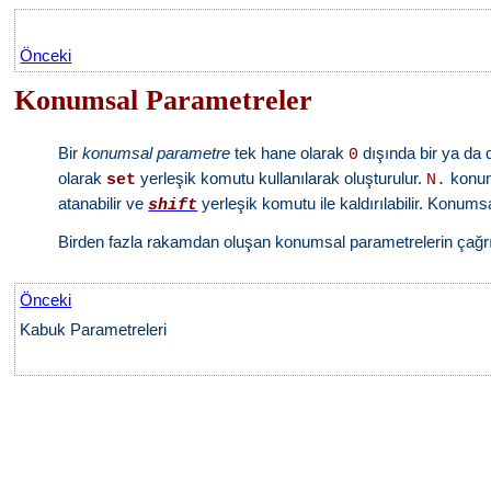
Önceki
Konumsal Parametreler
Bir
konumsal parametre
tek hane olarak
dışında bir ya da 
0
olarak
yerleşik komutu kullanılarak oluşturulur.
konum
set
N.
atanabilir ve
yerleşik komutu ile kaldırılabilir. Konums
shift
Birden fazla rakamdan oluşan konumsal parametrelerin çağrılm
Önceki
Kabuk Parametreleri