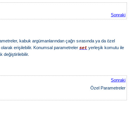
Sonraki
arametreler, kabuk argümanlarından çağrı sırasında ya da özel
olarak erişilebilir. Konumsal parametreler
yerleşik komutu ile
set
değiştirilebilir.
Sonraki
Özel Parametreler