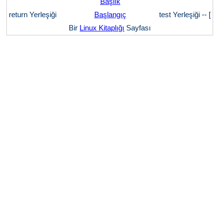
Başlık
return Yerleşiği
Başlangıç
test Yerleşiği -- [
Bir
Linux Kitaplığı
Sayfası