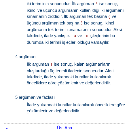
iki terimlinin sonucudur. İlk argüman
ise sonuç,
!
ikinci ve üçüncü argümanın kullanıldığı iki argümanlı
sınamanın zıddıdır. İlk argüman tek başına
ve
(
üçüncü argüman tek başına
ise sonuç, ikinci
)
argümanın tek terimli sınamasının sonucudur. Aksi
takdirde, ifade yanlıştır.
ve
işleçlerinin bu
-a
-o
durumda iki terimli işleçleri olduğu varsayılır.
4 argüman
İlk argüman
ise sonuç, kalan argümanların
!
oluşturduğu üç terimli ifadenin sonucudur. Aksi
takdirde, ifade yukarıdaki kurallar kullanılarak
önceliklere göre çözümlenir ve değerlendirilir.
5 argüman ve fazlası
İfade yukarıdaki kurallar kullanılarak önceliklere göre
çözümlenir ve değerlendirilir.
Üst Ana