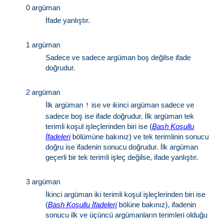
0 argüman
İfade yanlıştır.
1 argüman
Sadece ve sadece argüman boş değilse ifade
doğrudur.
2 argüman
İlk argüman
ise ve ikinci argüman sadece ve
!
sadece boş ise ifade doğrudur. İlk argüman tek
terimli koşul işleçlerinden biri ise (
Bash Koşullu
İfadeleri
bölümüne bakınız) ve tek terimlinin sonucu
doğru ise ifadenin sonucu doğrudur. İlk argüman
geçerli bir tek terimli işleç değilse, ifade yanlıştır.
3 argüman
İkinci argüman iki terimli koşul işleçlerinden biri ise
(
Bash Koşullu İfadeleri
bölüne bakınız), ifadenin
sonucu ilk ve üçüncü argümanların terimleri olduğu