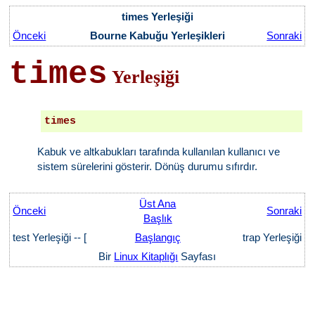
times Yerleşiği
Önceki
Bourne Kabuğu Yerleşikleri
Sonraki
times
Yerleşiği
times
Kabuk ve altkabukları tarafında kullanılan kullanıcı ve
sistem sürelerini gösterir. Dönüş durumu sıfırdır.
Üst Ana
Önceki
Sonraki
Başlık
test Yerleşiği -- [
Başlangıç
trap Yerleşiği
Bir
Linux Kitaplığı
Sayfası