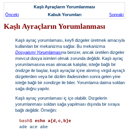
Kaşlı Ayraçların Yorumlanması
Önceki
Kabuk Yorumları
Sonraki
Kaşlı Ayraçların Yorumlanması
Kaşlı ayraç yorumlaması, keyfi dizgeler üretmek amacıyla
kullanılan bir mekanizma sağlar. Bu mekanizma
Dosyaismi Yorumlaması
na benzer, ancak üretilen dizgeler
mevcut dosya isimleri olmak zorunda değildir. Kaşlı ayraç
yorumlamasına esas alınacak kalıplar, isteğe bağlı bir
öndizge
ile başlar, kaşlı ayraçlar içine alınmış virgül ayraçlı
dizgelerden veya bir dizilim ifadesinden sonra gelen yine
isteğe bağlı bir
sondizge
ile biter. Yorumlama daima soldan
sağa doğru yapılır.
Kaşlı ayraç yorumlaması iç içe olabilir. Dizgelerin
yorumlanması soldan sağa yapılması dışında bir sıraya
bağlı değildir. Örneğin:
bash$
echo a{d,c,b}e