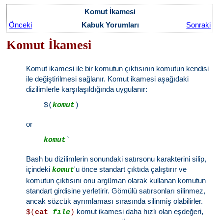
Komut İkamesi
Önceki
Kabuk Yorumları
Sonraki
Komut İkamesi
Komut ikamesi ile bir komutun çıktısının komutun kendisi
ile değiştirilmesi sağlanır. Komut ikamesi aşağıdaki
dizilimlerle karşılaşıldığında uygulanır:
    $(
komut
or
komut
Bash bu dizilimlerin sonundaki satırsonu karakterini silip,
içindeki
'u önce standart çıktıda çalıştırır ve
komut
komutun çıktısını onu argüman olarak kullanan komutun
standart girdisine yerletirir. Gömülü satırsonları silinmez,
ancak sözcük ayrımlaması sırasında silinmiş olabilirler.
komut ikamesi daha hızlı olan eşdeğeri,
$(
cat
file
)