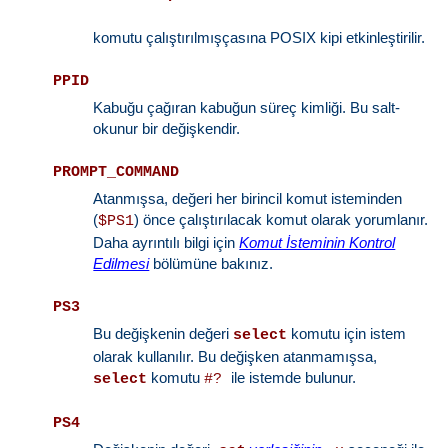
komutu çalıştırılmışçasına POSIX kipi etkinleştirilir.
PPID
Kabuğu çağıran kabuğun süreç kimliği. Bu salt-
okunur bir değişkendir.
PROMPT_COMMAND
Atanmışsa, değeri her birincil komut isteminden
(
) önce çalıştırılacak komut olarak yorumlanır.
$PS1
Daha ayrıntılı bilgi için
Komut İsteminin Kontrol
Edilmesi
bölümüne bakınız.
PS3
Bu değişkenin değeri
komutu için istem
select
olarak kullanılır. Bu değişken atanmamışsa,
komutu
ile istemde bulunur.
select
#?
PS4