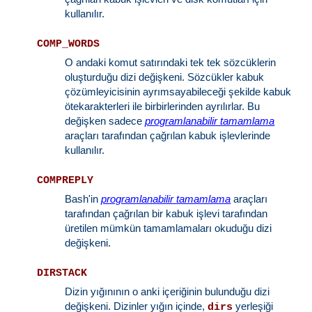
kullanılır.
COMP_WORDS
O andaki komut satırındaki tek tek sözcüklerin
oluşturduğu dizi değişkeni. Sözcükler kabuk
çözümleyicisinin ayrımsayabileceği şekilde kabuk
ötekarakterleri ile birbirlerinden ayrılırlar. Bu
değişken sadece
programlanabilir tamamlama
araçları tarafından çağrılan kabuk işlevlerinde
kullanılır.
COMPREPLY
Bash'in
programlanabilir tamamlama
araçları
tarafından çağrılan bir kabuk işlevi tarafından
üretilen mümkün tamamlamaları okuduğu dizi
değişkeni.
DIRSTACK
Dizin yığınının o anki içeriğinin bulunduğu dizi
değişkeni. Dizinler yığın içinde,
yerleşiği
dirs