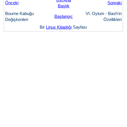
Önceki
Sonraki
Başlık
Bourne Kabuğu
VI. Oylum - Bash'in
Başlangıç
Değişkenleri
Özellikleri
Bir
Linux Kitaplığı
Sayfası