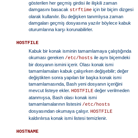
gösterilen her geçmiş girdisi ile ilişkili zaman
damgasını basacak
için bir biçim dizgesi
strftime
olarak kullanılır. Bu değişken tanımlıysa zaman
damgaları geçmiş dosyasına yazılır böylece kabuk
oturumlarına karşı korunabilirler.
HOSTFILE
Kabuk bir konak isminin tamamlamaya çalıştığında
okuması gereken
ile aynı biçemdeki
/etc/hosts
bir dosyanın ismini içerir. Olası konak ismi
tamamlamaları kabuk çalışırken değişebilir; değer
değiştikten sonra yapılan bir başka konak ismi
tamamlamasında, Bash yeni dosyanın içeriğini
mevcut listeye ekler.
değer verilmeden
HOSTFILE
atanmışsa, Bash olası konak ismi
tamamlamalarının listesini
/etc/hosts
dosyasından okumaya çalışır.
HOSTFILE
kaldırılırsa konak ismi listesi temizlenir.
HOSTNAME