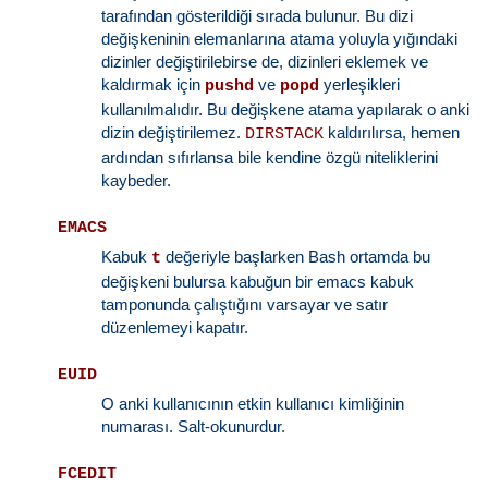
tarafından gösterildiği sırada bulunur. Bu dizi
değişkeninin elemanlarına atama yoluyla yığındaki
dizinler değiştirilebirse de, dizinleri eklemek ve
kaldırmak için
ve
yerleşikleri
pushd
popd
kullanılmalıdır. Bu değişkene atama yapılarak o anki
dizin değiştirilemez.
kaldırılırsa, hemen
DIRSTACK
ardından sıfırlansa bile kendine özgü niteliklerini
kaybeder.
EMACS
Kabuk
değeriyle başlarken Bash ortamda bu
t
değişkeni bulursa kabuğun bir emacs kabuk
tamponunda çalıştığını varsayar ve satır
düzenlemeyi kapatır.
EUID
O anki kullanıcının etkin kullanıcı kimliğinin
numarası. Salt-okunurdur.
FCEDIT