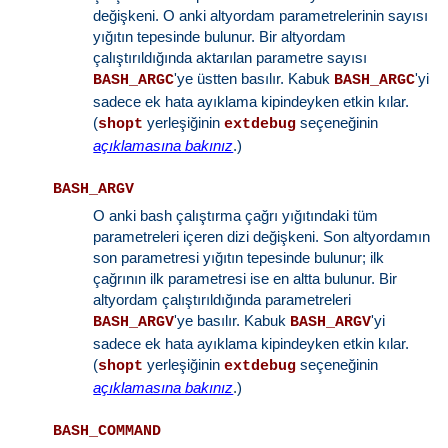
değişkeni. O anki altyordam parametrelerinin sayısı
yığıtın tepesinde bulunur. Bir altyordam
çalıştırıldığında aktarılan parametre sayısı
'ye üstten basılır. Kabuk
'yi
BASH_ARGC
BASH_ARGC
sadece ek hata ayıklama kipindeyken etkin kılar.
(
yerleşiğinin
seçeneğinin
shopt
extdebug
açıklamasına bakınız
.)
BASH_ARGV
O anki bash çalıştırma çağrı yığıtındaki tüm
parametreleri içeren dizi değişkeni. Son altyordamın
son parametresi yığıtın tepesinde bulunur; ilk
çağrının ilk parametresi ise en altta bulunur. Bir
altyordam çalıştırıldığında parametreleri
'ye basılır. Kabuk
'yi
BASH_ARGV
BASH_ARGV
sadece ek hata ayıklama kipindeyken etkin kılar.
(
yerleşiğinin
seçeneğinin
shopt
extdebug
açıklamasına bakınız
.)
BASH_COMMAND