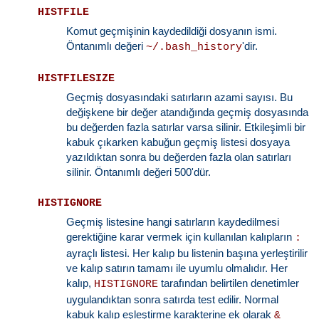
HISTFILE
Komut geçmişinin kaydedildiği dosyanın ismi.
Öntanımlı değeri
'dir.
~/.bash_history
HISTFILESIZE
Geçmiş dosyasındaki satırların azami sayısı. Bu
değişkene bir değer atandığında geçmiş dosyasında
bu değerden fazla satırlar varsa silinir. Etkileşimli bir
kabuk çıkarken kabuğun geçmiş listesi dosyaya
yazıldıktan sonra bu değerden fazla olan satırları
silinir. Öntanımlı değeri 500'dür.
HISTIGNORE
Geçmiş listesine hangi satırların kaydedilmesi
gerektiğine karar vermek için kullanılan kalıpların
:
ayraçlı listesi. Her kalıp bu listenin başına yerleştirilir
ve kalıp satırın tamamı ile uyumlu olmalıdır. Her
kalıp,
tarafından belirtilen denetimler
HISTIGNORE
uygulandıktan sonra satırda test edilir. Normal
kabuk kalıp eşleştirme karakterine ek olarak
&