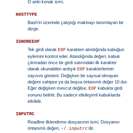
O anki konak ismi.
HOSTTYPE
Bash'in üzerinde çalıştığı makinayı tanımlayan bir
dizge.
IGNOREEOF
Tek girdi olarak
karakteri alındığında kabuğun
EOF
eylemini kontrol eder. Atandığında değeri, kabuk
çıkmadan önce bir girdi satırındaki ilk karakter
olarak okunabilen ardışık
karakterlerinin
EOF
sayısını gösterir. Değişken bir sayısal olmayan
değere sahipse ya da boşsa öntanımlı değer 10 dur.
Eğer değişken mevcut değilse,
kabukta girdi
EOF
sonunu belirtir. Bu sadece etkileşimli kabuklarda
etkilidir.
INPUTRC
Readline ilklendirme dosyasının ismi. Dosyanın
öntanımlı değeri,
'dir.
~/.inputrc