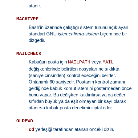
atanır.
MACHTYPE
Bash'in üzerinde çalıştığı sistem türünü açıklayan
standart GNU
işlemci-firma-sistem
biçeminde bir
dizgedir.
MAILCHECK
Kabuğun posta için
veya
MAILPATH
MAIL
değişkenlerinde belirtilen dosyaları ne sıklıkta
(saniye cinsinden) kontrol edeceğini belirler.
Öntanımlı 60 saniyedir. Postanın kontrol zamanı
geldiğinde kabuk komut istemini göstermeden önce
bunu yapar. Bu değişken kaldırılırsa ya da değeri
sıfırdan büyük ya da eşit olmayan bir sayı olarak
atanırsa kabuk posta denetimini iptal eder.
OLDPWD
yerleşiği tarafından atanan önceki dizin.
cd