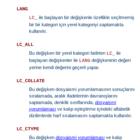
LANG
ile başlayan bir değişkenle özellikle seçilmemiş
LC_
bir bir kategori için yerel kategoriyi saptamakta
kullanılır.
LC_ALL
Bu değişken bir yerel kategori belirten
ile
LC_
başlayan değişkenler ile
değişkeninin değeri
LANG
yerine kendi değerini geçerli yapar.
LC_COLLATE
Bu değişken dosyaismi yorumlamasının sonuçlarını
sıralamada, aralık ifadelerinin davranışlarını
saptamada, denklik sınıflarında,
dosyaismi
yorumlaması
ve kalıp eşleştirme içindeki alfabetik
dizilimlerde harf sıralamasını saptamakta kullanılır.
LC_CTYPE
Bu değişken
dosyaismi yorumlaması
ve kalıp