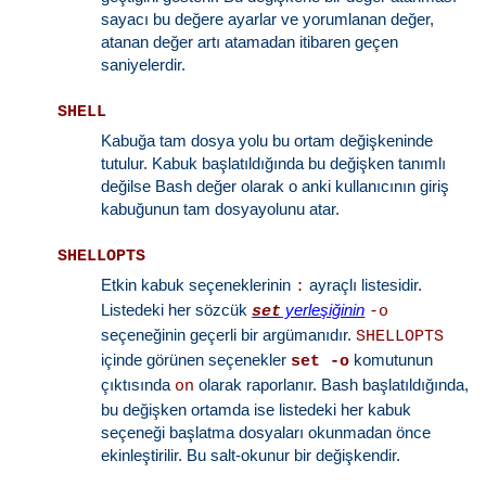
sayacı bu değere ayarlar ve yorumlanan değer,
atanan değer artı atamadan itibaren geçen
saniyelerdir.
SHELL
Kabuğa tam dosya yolu bu ortam değişkeninde
tutulur. Kabuk başlatıldığında bu değişken tanımlı
değilse Bash değer olarak o anki kullanıcının giriş
kabuğunun tam dosyayolunu atar.
SHELLOPTS
Etkin kabuk seçeneklerinin
ayraçlı listesidir.
:
Listedeki her sözcük
yerleşiğinin
set
-o
seçeneğinin geçerli bir argümanıdır.
SHELLOPTS
içinde görünen seçenekler
komutunun
set -o
çıktısında
olarak raporlanır. Bash başlatıldığında,
on
bu değişken ortamda ise listedeki her kabuk
seçeneği başlatma dosyaları okunmadan önce
ekinleştirilir. Bu salt-okunur bir değişkendir.