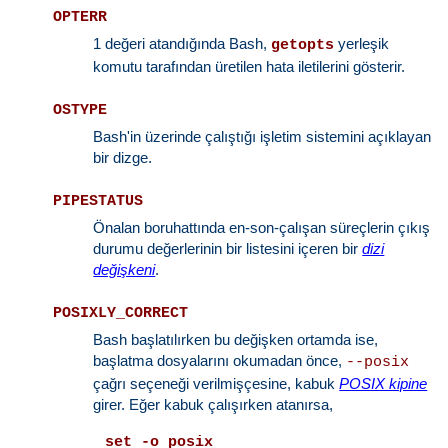
OPTERR
1 değeri atandığında Bash,
yerleşik
getopts
komutu tarafından üretilen hata iletilerini gösterir.
OSTYPE
Bash'in üzerinde çalıştığı işletim sistemini açıklayan
bir dizge.
PIPESTATUS
Önalan boruhattında en-son-çalışan süreçlerin çıkış
durumu değerlerinin bir listesini içeren bir
dizi
değişkeni
.
POSIXLY_CORRECT
Bash başlatılırken bu değişken ortamda ise,
başlatma dosyalarını okumadan önce,
--posix
çağrı seçeneği verilmişçesine, kabuk
POSIX kipine
girer. Eğer kabuk çalışırken atanırsa,
set -o posix