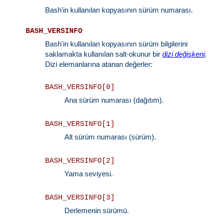
Bash'in kullanılan kopyasının sürüm numarası.
BASH_VERSINFO
Bash'in kullanılan kopyasının sürüm bilgilerini
saklamakta kullanılan salt-okunur bir
dizi değişkeni
.
Dizi elemanlarına atanan değerler:
BASH_VERSINFO[0]
Ana sürüm numarası (dağıtım).
BASH_VERSINFO[1]
Alt sürüm numarası (sürüm).
BASH_VERSINFO[2]
Yama seviyesi.
BASH_VERSINFO[3]
Derlemenin sürümü.