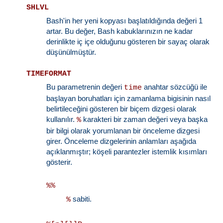
SHLVL
Bash'in her yeni kopyası başlatıldığında değeri 1
artar. Bu değer, Bash kabuklarınızın ne kadar
derinlikte iç içe olduğunu gösteren bir sayaç olarak
düşünülmüştür.
TIMEFORMAT
Bu parametrenin değeri
anahtar sözcüğü ile
time
başlayan boruhatları için zamanlama bigisinin nasıl
belirtileceğini gösteren bir biçem dizgesi olarak
kullanılır.
karakteri bir zaman değeri veya başka
%
bir bilgi olarak yorumlanan bir önceleme dizgesi
girer. Önceleme dizgelerinin anlamları aşağıda
açıklanmıştır; köşeli parantezler istemlik kısımları
gösterir.
%%
sabiti.
%