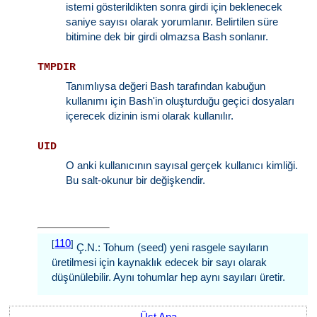
istemi gösterildikten sonra girdi için beklenecek
saniye sayısı olarak yorumlanır. Belirtilen süre
bitimine dek bir girdi olmazsa Bash sonlanır.
TMPDIR
Tanımlıysa değeri Bash tarafından kabuğun
kullanımı için Bash'in oluşturduğu geçici dosyaları
içerecek dizinin ismi olarak kullanılır.
UID
O anki kullanıcının sayısal gerçek kullanıcı kimliği.
Bu salt-okunur bir değişkendir.
110
[
]
Ç.N.: Tohum (seed) yeni rasgele sayıların
üretilmesi için kaynaklık edecek bir sayı olarak
düşünülebilir. Aynı tohumlar hep aynı sayıları üretir.
Üst Ana