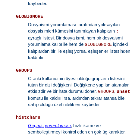
kaybeder.
GLOBIGNORE
Dosyaismi yorumlaması tarafından yoksayılan
dosyaisimleri kümesini tanımlayan kalıpların
:
ayraçlı listesi. Bir dosya ismi, hem bir dosyaismi
yorumlama kalıbı ile hem de
içindeki
GLOBIGNORE
kalıplardan biri ile eşleşiyorsa, eşleşenler listesinden
kaldırılır.
GROUPS
O anki kullanıcının üyesi olduğu grupların listesini
tutan bir dizi değişkeni. Değişkene yapılan atamalar
etkisizdir ve bir hata durumu döner.
,
GROUPS
unset
komutu ile kaldırılırsa, ardından tekrar atansa bile,
sahip olduğu özel nitelikleri kaybeder.
histchars
Geçmiş yorumlaması
, hızlı ikame ve
sembolleştirmeyi kontrol eden en çok üç karakter.