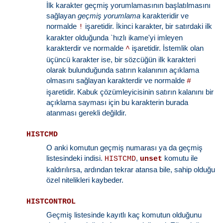
İlk karakter geçmiş yorumlamasının başlatılmasını
sağlayan
geçmiş yorumlama
karakteridir ve
normalde
işaretidir. İkinci karakter, bir satırdaki ilk
!
karakter olduğunda `hızlı ikame'yi imleyen
karakterdir ve normalde
işaretidir. İstemlik olan
^
üçüncü karakter ise, bir sözcüğün ilk karakteri
olarak bulunduğunda satırın kalanının açıklama
olmasını sağlayan karakterdir ve normalde
#
işaretidir. Kabuk çözümleyicisinin satırın kalanını bir
açıklama sayması için bu karakterin burada
atanması gerekli değildir.
HISTCMD
O anki komutun geçmiş numarası ya da geçmiş
listesindeki indisi.
,
komutu ile
HISTCMD
unset
kaldırılırsa, ardından tekrar atansa bile, sahip olduğu
özel nitelikleri kaybeder.
HISTCONTROL
Geçmiş listesinde kayıtlı kaç komutun olduğunu