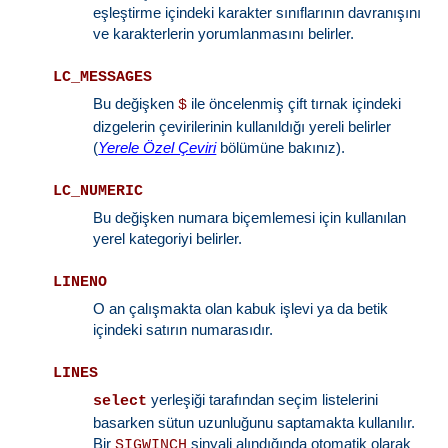
eşleştirme içindeki karakter sınıflarının davranışını
ve karakterlerin yorumlanmasını belirler.
LC_MESSAGES
Bu değişken
ile öncelenmiş çift tırnak içindeki
$
dizgelerin çevirilerinin kullanıldığı yereli belirler
(
Yerele Özel Çeviri
bölümüne bakınız).
LC_NUMERIC
Bu değişken numara biçemlemesi için kullanılan
yerel kategoriyi belirler.
LINENO
O an çalışmakta olan kabuk işlevi ya da betik
içindeki satırın numarasıdır.
LINES
yerleşiği tarafından seçim listelerini
select
basarken sütun uzunluğunu saptamakta kullanılır.
Bir
sinyali alındığında otomatik olarak
SIGWINCH