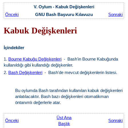
V. Oylum - Kabuk Değişkenleri
Önceki
GNU Bash Başvuru Kılavuzu
Sonraki
Kabuk Değişkenleri
İçindekiler
1.
Bourne Kabuğu Değişkenleri
- Bash'in Bourne Kabuğunda
kullanıldığı gibi kullandığı değişkenler.
2.
Bash Değişkenleri
- Bash'de mevcut değişkenlerin listesi.
Bu oylumda Bash tarafından kullanılan kabuk değişkenleri
anlatılacaktır. Bash bazı değişkenleri otomatikman
öntanımlı değerlerle atar.
Üst Ana
Önceki
Sonraki
Başlık