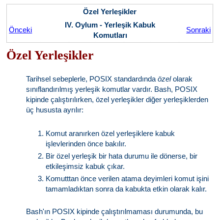
Özel Yerleşikler
IV. Oylum - Yerleşik Kabuk
Önceki
Sonraki
Komutları
Özel Yerleşikler
Tarihsel sebeplerle, POSIX standardında
özel
olarak
sınıflandırılmış yerleşik komutlar vardır. Bash, POSIX
kipinde çalıştırılırken, özel yerleşikler diğer yerleşiklerden
üç hususta ayrılır:
Komut aranırken özel yerleşiklere kabuk
işlevlerinden önce bakılır.
Bir özel yerleşik bir hata durumu ile dönerse, bir
etkileşimsiz kabuk çıkar.
Komutttan önce verilen atama deyimleri komut işini
tamamladıktan sonra da kabukta etkin olarak kalır.
Bash'ın POSIX kipinde çalıştırılmaması durumunda, bu