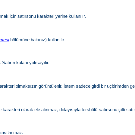
ırmak için satırsonu karakteri yerine kullanılır.
nmesi
bölümüne bakınız) kullanılır.
Satırın kalanı yoksayılır.
rakteri olmaksızın görüntülenir. İstem sadece girdi bir uçbirimden gel
karakteri olarak ele alınmaz, dolayısıyla tersbölü-satırsonu çifti sat
yansılanmaz.