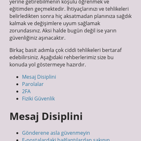
yerine getirebilmenin koşulu öğrenmek ve
eğitimden geçmektedir. İhtiyaçlarınızı ve tehlikeleri
belirledikten sonra hiç aksatmadan planınıza sağdık
kalmak ve değişimlere uyum sağlamak
zorundasınız. Aksi halde bugün değil ise yarın
güvenliğiniz aşınacaktır.
Birkaç basit adımla çok ciddi tehlikeleri bertaraf
edebilirsiniz. Aşağıdaki rehberlerimiz size bu
konuda yol göstermeye hazırdır.
Mesaj Disiplini
Parolalar
2FA
Fiziki Güvenlik
Mesaj Disiplini
Gönderene asla güvenmeyin
E-postalardaki bağlantılardan sakının