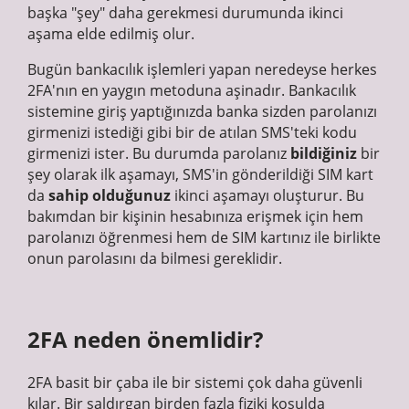
başka "şey" daha gerekmesi durumunda ikinci
aşama elde edilmiş olur.
Bugün bankacılık işlemleri yapan neredeyse herkes
2FA'nın en yaygın metoduna aşinadır. Bankacılık
sistemine giriş yaptığınızda banka sizden parolanızı
girmenizi istediği gibi bir de atılan SMS'teki kodu
girmenizi ister. Bu durumda parolanız
bildiğiniz
bir
şey olarak ilk aşamayı, SMS'in gönderildiği SIM kart
da
sahip olduğunuz
ikinci aşamayı oluşturur. Bu
bakımdan bir kişinin hesabınıza erişmek için hem
parolanızı öğrenmesi hem de SIM kartınız ile birlikte
onun parolasını da bilmesi gereklidir.
2FA neden önemlidir?
2FA basit bir çaba ile bir sistemi çok daha güvenli
kılar. Bir saldırgan birden fazla fiziki koşulda