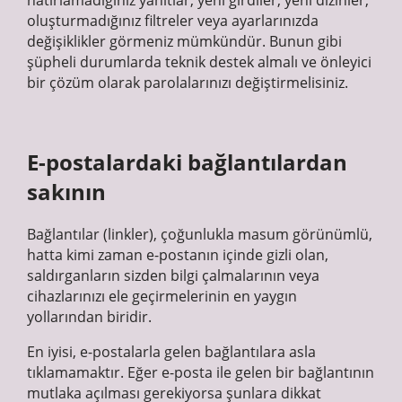
hatırlamadığınız yanıtlar, yeni girdiler, yeni dizinler,
oluşturmadığınız filtreler veya ayarlarınızda
değişiklikler görmeniz mümkündür. Bunun gibi
şüpheli durumlarda teknik destek almalı ve önleyici
bir çözüm olarak parolalarınızı değiştirmelisiniz.
E-postalardaki bağlantılardan
sakının
Bağlantılar (linkler), çoğunlukla masum görünümlü,
hatta kimi zaman e-postanın içinde gizli olan,
saldırganların sizden bilgi çalmalarının veya
cihazlarınızı ele geçirmelerinin en yaygın
yollarından biridir.
En iyisi, e-postalarla gelen bağlantılara asla
tıklamamaktır. Eğer e-posta ile gelen bir bağlantının
mutlaka açılması gerekiyorsa şunlara dikkat