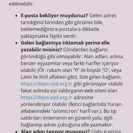
edilmelidir:
E-posta bekliyor muydunuz?
Gelen adres
tanıdığınız birinden gibi görünse bile,
beklemediğiniz e-postalara dikkatle
yaklaşmakta fayda vardır.
Gelen bağlantıya tıklamak yerine elle
yazabilir misiniz?
Gönderilen bağlantı
göründüğü gibi olmayabilir. Alan adları, aslına
benzer eşyazımlar veya farklı harfler içeriyor
olabilir (Ör. rakam olan "0" ile büyük "O", veya
Latin ile Kiril alfabesi gibi). Size gelen bağlantı,
https://depo.oyd.org.tr
gibi görünüyor olabilir
fakat aslında sizi saldırganın web sitesi olan
https://deρo.οyd.org.tr
adresine
yönlendiriyor olabilir (İkinci bağlantıda Yunan
alfabesindeki "ο/omicron" harfi var.). Bu tip
saldırıları önlemenin en güvenli yolu, ilgili
bağlantıyı adres çubuğuna elle yazmaktır.
Alan adını tanıyor musunuz?
Çoğu e-posta