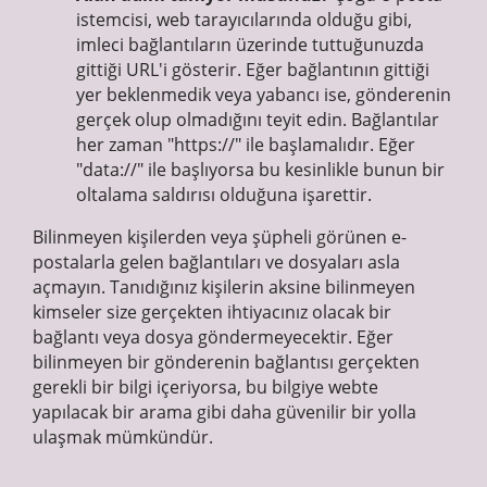
istemcisi, web tarayıcılarında olduğu gibi,
imleci bağlantıların üzerinde tuttuğunuzda
gittiği URL'i gösterir. Eğer bağlantının gittiği
yer beklenmedik veya yabancı ise, gönderenin
gerçek olup olmadığını teyit edin. Bağlantılar
her zaman "https://" ile başlamalıdır. Eğer
"data://" ile başlıyorsa bu kesinlikle bunun bir
oltalama saldırısı olduğuna işarettir.
Bilinmeyen kişilerden veya şüpheli görünen e-
postalarla gelen bağlantıları ve dosyaları asla
açmayın. Tanıdığınız kişilerin aksine bilinmeyen
kimseler size gerçekten ihtiyacınız olacak bir
bağlantı veya dosya göndermeyecektir. Eğer
bilinmeyen bir gönderenin bağlantısı gerçekten
gerekli bir bilgi içeriyorsa, bu bilgiye webte
yapılacak bir arama gibi daha güvenilir bir yolla
ulaşmak mümkündür.