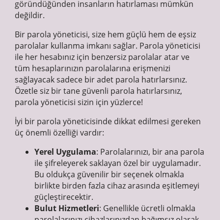
göründüğünden insanların hatırlaması mümkün
değildir.
Bir parola yöneticisi, size hem güçlü hem de eşsiz
parolalar kullanma imkanı sağlar. Parola yöneticisi
ile her hesabınız için benzersiz parolalar atar ve
tüm hesaplarınızın parolalarına erişmenizi
sağlayacak sadece bir adet parola hatırlarsınız.
Özetle siz bir tane güvenli parola hatırlarsınız,
parola yöneticisi sizin için yüzlerce!
İyi bir parola yöneticisinde dikkat edilmesi gereken
üç önemli özelliği vardır:
Yerel Uygulama
: Parolalarınızı, bir ana parola
ile şifreleyerek saklayan özel bir uygulamadır.
Bu oldukça güvenilir bir seçenek olmakla
birlikte birden fazla cihaz arasında eşitlemeyi
güçleştirecektir.
Bulut Hizmetleri
: Genellikle ücretli olmakla
parolalarınızı cihazlarınızdan bağımsız olarak