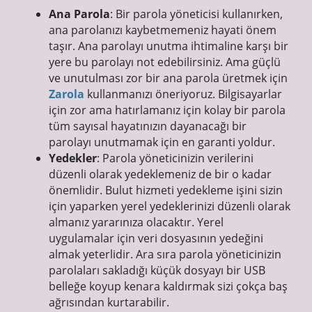
Ana Parola
: Bir parola yöneticisi kullanırken,
ana parolanızı kaybetmemeniz hayati önem
taşır. Ana parolayı unutma ihtimaline karşı bir
yere bu parolayı not edebilirsiniz. Ama güçlü
ve unutulması zor bir ana parola üretmek için
Zarola
kullanmanızı öneriyoruz. Bilgisayarlar
için zor ama hatırlamanız için kolay bir parola
tüm sayısal hayatınızın dayanacağı bir
parolayı unutmamak için en garanti yoldur.
Yedekler
: Parola yöneticinizin verilerini
düzenli olarak yedeklemeniz de bir o kadar
önemlidir. Bulut hizmeti yedekleme işini sizin
için yaparken yerel yedeklerinizi düzenli olarak
almanız yararınıza olacaktır. Yerel
uygulamalar için veri dosyasının yedeğini
almak yeterlidir. Ara sıra parola yöneticinizin
parolaları sakladığı küçük dosyayı bir USB
belleğe koyup kenara kaldırmak sizi çokça baş
ağrısından kurtarabilir.