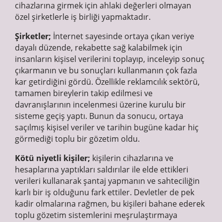
cihazlarına girmek için ahlaki değerleri olmayan
özel şirketlerle iş birliği yapmaktadır.
Şirketler;
İnternet sayesinde ortaya çıkan veriye
dayalı düzende, rekabette sağ kalabilmek için
insanların kişisel verilerini toplayıp, inceleyip sonuç
çıkarmanın ve bu sonuçları kullanmanın çok fazla
kar getirdiğini gördü. Özellikle reklamcılık sektörü,
tamamen bireylerin takip edilmesi ve
davranışlarının incelenmesi üzerine kurulu bir
sisteme geçiş yaptı. Bunun da sonucu, ortaya
saçılmış kişisel veriler ve tarihin bugüne kadar hiç
görmediği toplu bir gözetim oldu.
Kötü niyetli kişiler;
kişilerin cihazlarına ve
hesaplarına yaptıkları saldırılar ile elde ettikleri
verileri kullanarak şantaj yapmanın ve sahteciliğin
karlı bir iş olduğunu fark ettiler. Devletler de pek
kadir olmalarına rağmen, bu kişileri bahane ederek
toplu gözetim sistemlerini meşrulaştırmaya