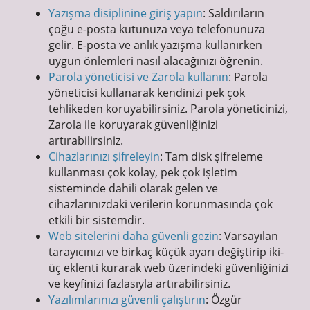
Yazışma disiplinine giriş yapın
: Saldırıların
çoğu e-posta kutunuza veya telefonunuza
gelir. E-posta ve anlık yazışma kullanırken
uygun önlemleri nasıl alacağınızı öğrenin.
Parola yöneticisi ve Zarola kullanın
: Parola
yöneticisi kullanarak kendinizi pek çok
tehlikeden koruyabilirsiniz. Parola yöneticinizi,
Zarola ile koruyarak güvenliğinizi
artırabilirsiniz.
Cihazlarınızı şifreleyin
: Tam disk şifreleme
kullanması çok kolay, pek çok işletim
sisteminde dahili olarak gelen ve
cihazlarınızdaki verilerin korunmasında çok
etkili bir sistemdir.
Web sitelerini daha güvenli gezin
: Varsayılan
tarayıcınızı ve birkaç küçük ayarı değiştirip iki-
üç eklenti kurarak web üzerindeki güvenliğinizi
ve keyfinizi fazlasıyla artırabilirsiniz.
Yazılımlarınızı güvenli çalıştırın
: Özgür