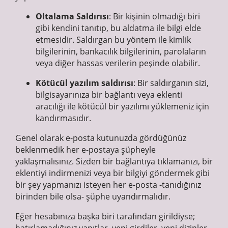
Oltalama Saldırısı
: Bir kişinin olmadığı biri
gibi kendini tanıtıp, bu aldatma ile bilgi elde
etmesidir. Saldırgan bu yöntem ile kimlik
bilgilerinin, bankacılık bilgilerinin, parolaların
veya diğer hassas verilerin peşinde olabilir.
Kötücül yazılım saldırısı
: Bir saldırganın sizi,
bilgisayarınıza bir bağlantı veya eklenti
aracılığı ile kötücül bir yazılımı yüklemeniz için
kandırmasıdır.
Genel olarak e-posta kutunuzda gördüğünüz
beklenmedik her e-postaya şüpheyle
yaklaşmalısınız. Sizden bir bağlantıya tıklamanızı, bir
eklentiyi indirmenizi veya bir bilgiyi göndermek gibi
bir şey yapmanızı isteyen her e-posta -tanıdığınız
birinden bile olsa- şüphe uyandırmalıdır.
Eğer hesabınıza başka biri tarafından girildiyse;