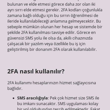
bulunan ve elde etmesi görece daha zor olan iki
ayrı sırrı elde etmesi gerekir. 2FA kodları çoğunlukla
zamana bağlı olduğu için bu sırrın öğrenilmesi de
ileride kullanılabileceği anlamına gelmeyecektir. Bu
sebeple mümkün olunan her hesap ve sistemde bir
şekilde 2FA kullanılması tavsiye edilir. Görece en
güvensizi SMS yolu ile olsa da, akıllı cihazınızda
çalışacak bir yazılım veya özellikle bu iş için
geliştirilmiş bir donanım 2FA olarak kullanılabilir.
2FA nasıl kullanılır?
2FA kullanımı hesaplarınızın hizmet sağlayıcısına
bağlıdır.
SMS aracılığıyla
: Pek çok hizmet size SMS ile
bu imkanı sunacaktır. SMS uygulaması kolay
bir yol olduğundan tercih edilmektedir. Fakat