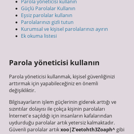
Parola yöneticisi kullanın
Güçlü Parolalar Kullanın
Eşsiz parolalar kullanın
Parolalarınızı gizli tutun
Kurumsal ve kişisel parolalarınızı ayırın
Ek okuma listesi
Parola yöneticisi kullanın
Parola yöneticisi kullanmak, kişisel güvenliğinizi
arttırmak için yapabileceğiniz en önemli
değişikliktir.
Bilgisayarların işlem güçlerinin giderek arttığı ve
sızıntılar dolayısı ile çokça kişinin parolaları
İnternet'e saçıldığı için insanların kafalarından
uydurduğu parolalar artık yetersiz kalmaktadır.
Güvenli parolalar artık
xoo|Z'eetohth3Zoaph^
gibi