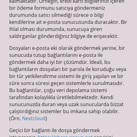
kalmaktadır. Örneğin, kredi kartı bilgilerinizi içeren
bir ödeme formunu satıcıya göndermeniz
durumunda satıcı silmediği sürece o bilgi
kendilerine ait e-posta sunucusunda duracaktır. Bir
ihlal olması durumunda, sunucuya giren
saldırganlar gönderdiğiniz bilgiye de erişecektir.
Dosyaları e-posta eki olarak göndermek yerine, bir
sunucuda tutup bağlantılarını e-posta ile
göndermek daha iyi bir çözümdür. İdeali, bu
bağlantıların dosyaları bir parola ile koruduğu veya
bir tür yetkilendirme sistemi ile giriş yapılan ve bir
süre sonra süresi geçen sistemlerle sunulmasıdır.
Bu bağlantılar, çoğu veri depolama sistemi
tarafından kolaylıkla üretilebilmektedir. Kendi
sunucunuzda duran veya uzak sunucularda bizzat
çalıştırdığınız sistemler bu imkana sahip olabilir.
(Örn.
Nextcloud
)
Geçici bir bağlantı ile dosya göndermek