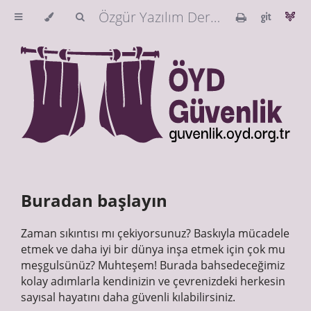
Özgür Yazılım Derneği Güvenlik Rehberi
Buradan başlayın
Zaman sıkıntısı mı çekiyorsunuz? Baskıyla mücadele
etmek ve daha iyi bir dünya inşa etmek için çok mu
meşgulsünüz? Muhteşem! Burada bahsedeceğimiz
kolay adımlarla kendinizin ve çevrenizdeki herkesin
sayısal hayatını daha güvenli kılabilirsiniz.