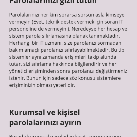
Parolalarınızı gizli tutun
Parolalarınızı her kim sorarsa sorsun asla kimseye
vermeyin (Evet, teknik destek vermek için soran IT
personeline de vermeyin.). Neredeyse her hesap ve
sistem parola sıfırlamasına olanak tanımaktadır.
Herhangi bir IT uzmanı, size parolanızı sormadan
bakım amaçlı parolanızı sıfırlayabilmektedir. Bu tip
sistemler aynı zamanda erişimleri takip altında
tutar, sizi sıfırlama hakkında bilgilendirir ve her
yönetici erişiminden sonra parolanızı değiştirmeniz
istenir. Bunun için sadece söz konusu sistemlere
erişiminizin olması yeterlidir.
Kurumsal ve kişisel
parolalarınızı ayırın
Burada kurumsal paroladan kasıt, kurumunuzun