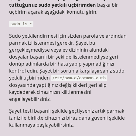
tuttuğunuz sudo yetkili uçbirimden
başka bir
uçbirim açarak aşağıdaki komutu girin.
sudo ls ~
Sudo yetkilendirmesi için sizden parola ve ardından
parmak izi istenmesi gerekir. Şayet bu
gerçekleşmediyse veya ev dizininin altındaki
dosyalar başarılı bir şekilde listelenmediyse geri
dönüp adımlarda bir hata yapıp yapmadığınızı
kontrol edin. Şayet bir sorunla karşılaşırsanız sudo
yetkili uçbirimden
/etc/pam.d/common-auth
dosyasında yaptığınız değişiklikleri geri alıp
kaydederek cihazınızın kilitlenmesini
engelleyebilirsiniz.
Şayet testi başarılı şekilde geçtiyseniz artık parmak
iziniz ile birlikte cihazınızı biraz daha güvenli şekilde
kullanmaya başlayabilirsiniz.