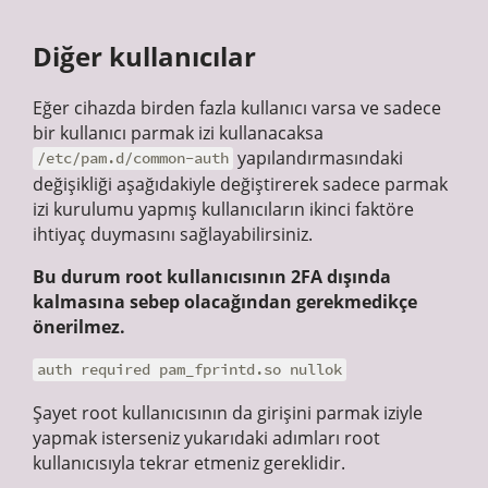
Diğer kullanıcılar
Eğer cihazda birden fazla kullanıcı varsa ve sadece
bir kullanıcı parmak izi kullanacaksa
yapılandırmasındaki
/etc/pam.d/common-auth
değişikliği aşağıdakiyle değiştirerek sadece parmak
izi kurulumu yapmış kullanıcıların ikinci faktöre
ihtiyaç duymasını sağlayabilirsiniz.
Bu durum root kullanıcısının 2FA dışında
kalmasına sebep olacağından gerekmedikçe
önerilmez.
auth required pam_fprintd.so nullok
Şayet root kullanıcısının da girişini parmak iziyle
yapmak isterseniz yukarıdaki adımları root
kullanıcısıyla tekrar etmeniz gereklidir.