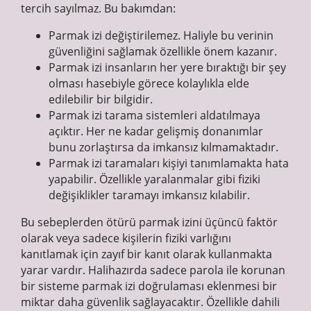
tercih sayılmaz. Bu bakımdan:
Parmak izi değiştirilemez. Haliyle bu verinin
güvenliğini sağlamak özellikle önem kazanır.
Parmak izi insanların her yere bıraktığı bir şey
olması hasebiyle görece kolaylıkla elde
edilebilir bir bilgidir.
Parmak izi tarama sistemleri aldatılmaya
açıktır. Her ne kadar gelişmiş donanımlar
bunu zorlaştırsa da imkansız kılmamaktadır.
Parmak izi taramaları kişiyi tanımlamakta hata
yapabilir. Özellikle yaralanmalar gibi fiziki
değişiklikler taramayı imkansız kılabilir.
Bu sebeplerden ötürü parmak izini üçüncü faktör
olarak veya sadece kişilerin fiziki varlığını
kanıtlamak için zayıf bir kanıt olarak kullanmakta
yarar vardır. Halihazırda sadece parola ile korunan
bir sisteme parmak izi doğrulaması eklenmesi bir
miktar daha güvenlik sağlayacaktır. Özellikle dahili