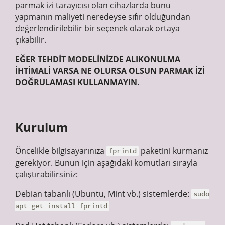
parmak izi tarayıcısı olan cihazlarda bunu
yapmanın maliyeti neredeyse sıfır olduğundan
değerlendirilebilir bir seçenek olarak ortaya
çıkabilir.
EĞER TEHDİT MODELİNİZDE ALIKONULMA
İHTİMALİ VARSA NE OLURSA OLSUN PARMAK İZİ
DOĞRULAMASI KULLANMAYIN.
Kurulum
Öncelikle bilgisayarınıza
paketini kurmanız
fprintd
gerekiyor. Bunun için aşağıdaki komutları sırayla
çalıştırabilirsiniz:
Debian tabanlı (Ubuntu, Mint vb.) sistemlerde:
sudo
apt-get install fprintd