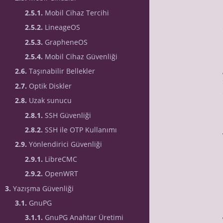
2.5.1.
Mobil Cihaz Tercihi
2.5.2.
LineageOS
2.5.3.
GrapheneOS
2.5.4.
Mobil Cihaz Güvenliği
2.6.
Taşınabilir Bellekler
2.7.
Optik Diskler
2.8.
Uzak sunucu
2.8.1.
SSH Güvenliği
2.8.2.
SSH ile OTP Kullanımı
2.9.
Yönlendirici Güvenliği
2.9.1.
LibreCMC
2.9.2.
OpenWRT
3.
Yazışma Güvenliği
3.1.
GnuPG
3.1.1.
GnuPG Anahtar Üretimi