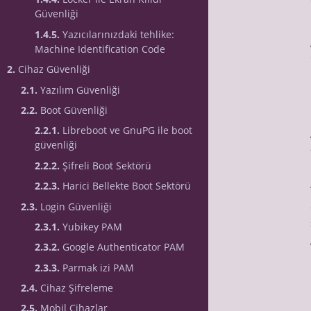
Güvenliği
1.4.5.
Yazıcılarınızdaki tehlike:
Machine Identification Code
2.
Cihaz Güvenliği
2.1.
Yazılım Güvenliği
2.2.
Boot Güvenliği
2.2.1.
Libreboot ve GnuPG ile boot
güvenliği
2.2.2.
Şifreli Boot Sektörü
2.2.3.
Harici Bellekte Boot Sektörü
2.3.
Login Güvenliği
2.3.1.
Yubikey PAM
2.3.2.
Google Authenticator PAM
2.3.3.
Parmak izi PAM
2.4.
Cihaz Şifreleme
2.5.
Mobil Cihazlar