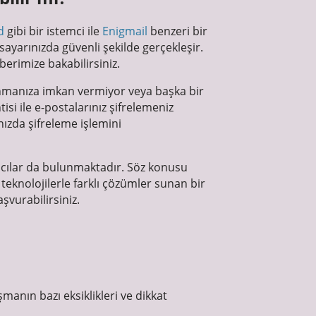
d
gibi bir istemci ile
Enigmail
benzeri bir
sayarınızda güvenli şekilde gerçekleşir.
erimize bakabilirsiniz.
anmanıza imkan vermiyor veya başka bir
si ile e-postalarınız şifrelemeniz
ınızda şifreleme işlemini
ıcılar da bulunmaktadır. Söz konusu
teknolojilerle farklı çözümler sunan bir
vurabilirsiniz.
şmanın bazı eksiklikleri ve dikkat