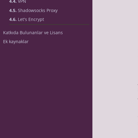
4.4.
VPN
4.5.
Shadowsocks Proxy
4.6.
Let's Encrypt
Katkıda Bulunanlar ve Lisans
Ek kaynaklar