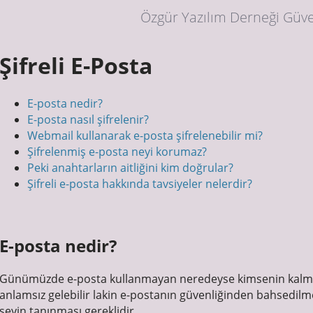
Özgür Yazılım Derneği Güve
Şifreli E-Posta
E-posta nedir?
E-posta nasıl şifrelenir?
Webmail kullanarak e-posta şifrelenebilir mi?
Şifrelenmiş e-posta neyi korumaz?
Peki anahtarların aitliğini kim doğrular?
Şifreli e-posta hakkında tavsiyeler nelerdir?
E-posta nedir?
Günümüzde e-posta kullanmayan neredeyse kimsenin kalm
anlamsız gelebilir lakin e-postanın güvenliğinden bahsedilm
şeyin tanınması gereklidir.