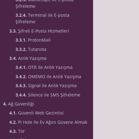
Şifreleme
3.2.4.
Terminal ile E-posta
Şifreleme
3.3.
Şifreli E-Posta Hizmetleri
3.3.1.
ProtonMail
3.3.2.
Tutanota
3.4.
Anlık Yazışma
3.4.1.
OTR ile Anlık Yazışma
3.4.2.
OMEMO ile Anlık Yazışma
3.4.3.
Signal ile Anlık Yazışma
3.4.4.
Silence ile SMS Şifreleme
4.
Ağ Güvenliği
4.1.
Güvenli Web Gezintisi
4.2.
Pi Hole ile Ev Ağını Güvene Almak
4.3.
Tor