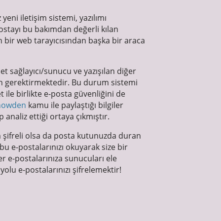
yeni iletişim sistemi, yazılımı
postayı bu bakımdan değerli kılan
ın bir web tarayıcısından başka bir araca
met sağlayıcı/sunucu ve yazışılan diğer
ven gerektirmektedir. Bu durum sistemi
 ile birlikte e-posta güvenliğini de
nowden
kamu ile paylaştığı bilgiler
p analiz ettiği ortaya çıkmıştır.
m şifreli olsa da posta kutunuzda duran
u e-postalarınızı okuyarak size bir
er e-postalarınıza sunucuları ele
olu e-postalarınızı şifrelemektir!