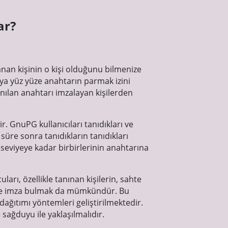
ar?
an kişinin o kişi olduğunu bilmenize
eya yüz yüze anahtarın parmak izini
anılan anahtarı imzalayan kişilerden
r. GnuPG kullanıcıları tanıdıkları ve
 süre sonra tanıdıkların tanıdıkları
r seviyeye kadar birbirlerinin anahtarına
rı, özellikle tanınan kişilerin, sahte
ahte imza bulmak da mümkündür. Bu
dağıtımı yöntemleri geliştirilmektedir.
sağduyu ile yaklaşılmalıdır.