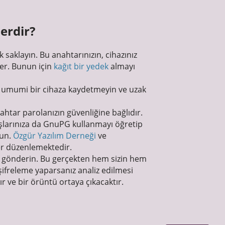
lerdir?
k saklayın. Bu anahtarınızın, cihazınız
ler. Bunun için
kağıt bir yedek
almayı
n, umumi bir cihaza kaydetmeyin ve uzak
ahtar parolanızın güvenliğine bağlıdır.
şlarınıza da GnuPG kullanmayı öğretip
run.
Özgür Yazılım Derneği
ve
er düzenlemektedir.
lar gönderin. Bu gerçekten hem sizin hem
ifreleme yaparsanız analiz edilmesi
ır ve bir örüntü ortaya çıkacaktır.