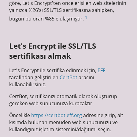
göre, Let's Encrypt'ten önce erişilen web sitelerinin
yalnızca %26'sı SSL/TLS sertifikasına sahipken,
1
bugün bu oran %85'e ulaşmıştır.
Let's Encrypt ile SSL/TLS
sertifikası almak
Let's Encrypt ile sertifika edinmek için,
EFF
tarafından geliştirilen
CertBot
aracını
kullanabilirsiniz.
CertBot, sertifikanızı otomatik olarak oluşturup
gereken web sunucunuza kuracaktır.
Öncelikle
https://certbot.eff.org
adresine girip, alt
kısımda bulunan menüden web sunucunuzu ve
kullandığınız işletim sistemini/dağıtımı seçin.