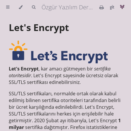
Özgür Yazılım Derneği Güvenlik Rehberi
Let's Encrypt
Let's Encrypt
, kar amacı gütmeyen bir
sertifika
otoritesidir
. Let's Encrypt sayesinde ücretsiz olarak
SSL/TLS sertifikası edinebilirsiniz.
SSL/TLS sertifikaları, normalde ortak olarak kabul
edilmiş bilinen sertifika otoriteleri tarafından belirli
bir ücret karşılığında edinilebilirdi. Let's Encrypt,
SSL/TLS sertifikalarını herkes için erişilebilir hale
getirmiştir. 2020 Şubat ayı itibarıyla, Let's Encrypt
1
milyar
sertifika dağıtmıştır. Firefox istatistiklerine