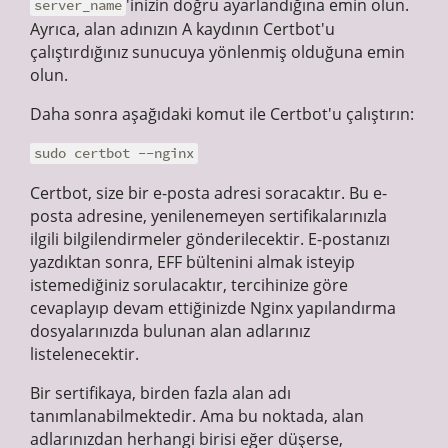
'inizin doğru ayarlandığına emin olun.
server_name
Ayrıca, alan adınızın A kaydının Certbot'u
çalıştırdığınız sunucuya yönlenmiş olduğuna emin
olun.
Daha sonra aşağıdaki komut ile Certbot'u çalıştırın:
sudo certbot --nginx
Certbot, size bir e-posta adresi soracaktır. Bu e-
posta adresine, yenilenemeyen sertifikalarınızla
ilgili bilgilendirmeler gönderilecektir. E-postanızı
yazdıktan sonra, EFF bültenini almak isteyip
istemediğiniz sorulacaktır, tercihinize göre
cevaplayıp devam ettiğinizde Nginx yapılandırma
dosyalarınızda bulunan alan adlarınız
listelenecektir.
Bir sertifikaya, birden fazla alan adı
tanımlanabilmektedir. Ama bu noktada, alan
adlarınızdan herhangi birisi eğer düşerse,