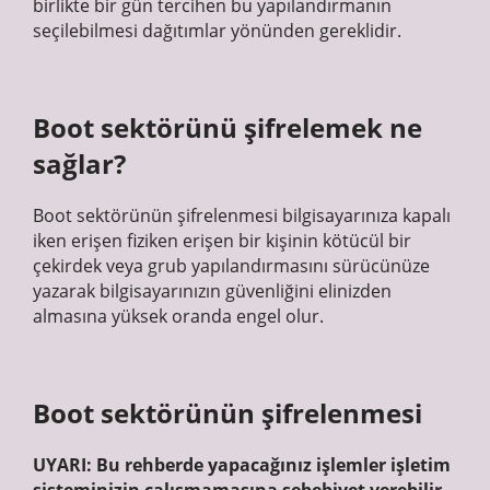
birlikte bir gün tercihen bu yapılandırmanın
seçilebilmesi dağıtımlar yönünden gereklidir.
Boot sektörünü şifrelemek ne
sağlar?
Boot sektörünün şifrelenmesi bilgisayarınıza kapalı
iken erişen fiziken erişen bir kişinin kötücül bir
çekirdek veya grub yapılandırmasını sürücünüze
yazarak bilgisayarınızın güvenliğini elinizden
almasına yüksek oranda engel olur.
Boot sektörünün şifrelenmesi
UYARI: Bu rehberde yapacağınız işlemler işletim
sisteminizin çalışmamasına sebebiyet verebilir.