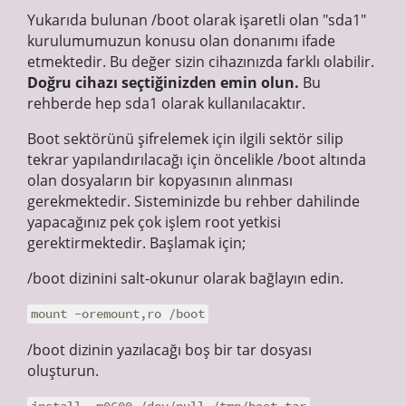
Yukarıda bulunan /boot olarak işaretli olan "sda1"
kurulumumuzun konusu olan donanımı ifade
etmektedir. Bu değer sizin cihazınızda farklı olabilir.
Doğru cihazı seçtiğinizden emin olun.
Bu
rehberde hep sda1 olarak kullanılacaktır.
Boot sektörünü şifrelemek için ilgili sektör silip
tekrar yapılandırılacağı için öncelikle /boot altında
olan dosyaların bir kopyasının alınması
gerekmektedir. Sisteminizde bu rehber dahilinde
yapacağınız pek çok işlem root yetkisi
gerektirmektedir. Başlamak için;
/boot dizinini salt-okunur olarak bağlayın edin.
mount -oremount,ro /boot
/boot dizinin yazılacağı boş bir tar dosyası
oluşturun.