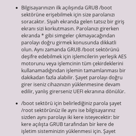
Bilgisayarınızın ilk açılışında GRUB /boot
sektörüne erişebilmek için size parolanızı
soracaktır. Siyah ekranda gelen tatsız bir giriş
ekranı sizi korkutmasın. Parolanızı girerken
ekranda * gibi simgeler çıkmayacağından
parolayı doğru girmek konusunda dikkatli
olun. Aynı zamanda GRUB /boot sektörünü
deşifre edebilmek için işlemcilerin yerleşik AES
motorunu veya işlemcinin tüm çekirdeklerini
kullanamadığından işlemin tamamlanması bir
dakikadan fazla alabilir. Şayet parolayı doğru
girer iseniz cihazınızın yüklenmesine devam
edilir, yanlış girerseniz UEFI ekranına dönülür.
/boot sektörü için belirlediğiniz parola şayet
/root sektörünüz ile aynı ise bilgisayarınız
sizden aynı parolayı iki kere isteyecektir: bir
kere açılışta GRUB tarafından bir kere de
işletim sisteminizin yüklenmesi için. Şayet