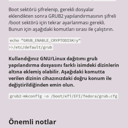
Boot sektörü şifrelenip, gerekli dosyalar
eklendikten sonra GRUB2 yapılandırmasının şifreli
/boot sektörü için tekrar ayarlanması gerekli.
Bunun için aşağıdaki komutları sırası ile çalıştırın.
echo "GRUB_ENABLE_CRYPTODISK=y"
>>/etc/default/grub
Kullandığınız GNU/Linux dağıtımı grub
yapılandırma dosyasını farklı isimdeki dizinlerin
altına eklemiş olabilir. Aşağıdaki komutta
verilen dizinin cihazınızdaki doğru konum ile
değiştirildiğinden emin olun.
grub2-mkconfig -o /boot/efi/EFI/fedora/grub.cfg
Önemli notlar