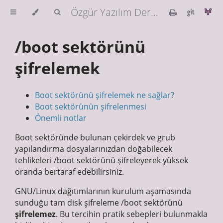
Özgür Yazılım Derneği Güvenlik Rehberi
/boot sektörünü
şifrelemek
Boot sektörünü şifrelemek ne sağlar?
Boot sektörünün şifrelenmesi
Önemli notlar
Boot sektöründe bulunan çekirdek ve grub
yapılandırma dosyalarınızdan doğabilecek
tehlikeleri /boot sektörünü şifreleyerek yüksek
oranda bertaraf edebilirsiniz.
GNU/Linux dağıtımlarının kurulum aşamasında
sunduğu tam disk şifreleme /boot sektörünü
şifrelemez
. Bu tercihin pratik sebepleri bulunmakla