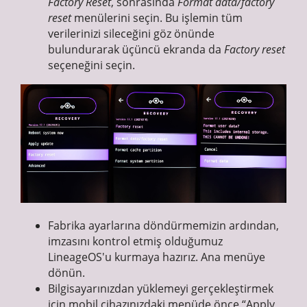
Factory Reset
, sonrasında
Format data/factory
reset
menülerini seçin. Bu işlemin tüm
verilerinizi sileceğini göz önünde
bulundurarak üçüncü ekranda da
Factory reset
seçeneğini seçin.
Fabrika ayarlarına döndürmemizin ardından,
imzasını kontrol etmiş olduğumuz
LineageOS'u kurmaya hazırız. Ana menüye
dönün.
Bilgisayarınızdan yüklemeyi gerçekleştirmek
için mobil cihazınızdaki menüde önce “Apply