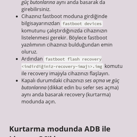
güç butonlarına
aynı anda basarak da
girebilirsiniz.
Cihazınız fastboot moduna girdiğinde
bilgisayarınızdan
fastboot devices
komutunu çalıştırdığınızda cihazınızın
listelenmesi gerekir. Böylece fastboot
yazılımının cihazınızı bulduğundan emin
oluruz.
Ardından
fastboot flash recovery
komutu
<indirdiğiniz-recovery-imajı>.img
ile recovery imajıyla cihazınızı flaşlayın.
Kapalı durumdaki cihazınızı
ses açma ve güç
butonlarına
(dikkat edin bu sefer ses açma)
aynı anda basarak recovery (kurtarma)
modunda açın.
Kurtarma modunda ADB ile