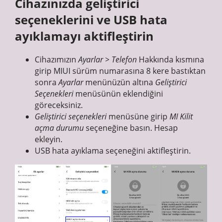
Cihazınızda geliştirici
seçeneklerini ve USB hata
ayıklamayı aktifleştirin
Cihazımızın
Ayarlar > Telefon
Hakkında kısmına
girip MIUI sürüm numarasına 8 kere bastıktan
sonra
Ayarlar
menünüzün altına
Geliştirici
Seçenekleri
menüsünün eklendiğini
göreceksiniz.
Geliştirici seçenekleri
menüsüne girip
MI Kilit
açma durumu
seçeneğine basın. Hesap
ekleyin.
USB hata ayıklama seçeneğini aktifleştirin.