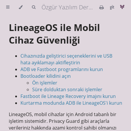
Özgür Yazılım Derneği Güvenlik Rehberi
LineageOS ile Mobil
Cihaz Güvenliği
Cihazınızda geliştirici seçeneklerini ve USB
hata ayıklamayı aktifleştirin
ADB ve Fastboot programlarını kurun
Bootloader kilidini açın
Ön işlemler
Süre dolduktan sonraki işlemler
Fastboot ile Lineage Recovery imajını kurun
Kurtarma modunda ADB ile LineageOS'i kurun
LineageOS, mobil cihazlar için Android tabanlı bir
işletim sistemidir. Privacy Guard gibi araçlarla
verileriniz hakkında azami kontrol sahibi olmanızı