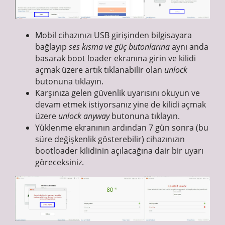
Mobil cihazınızı USB girişinden bilgisayara
bağlayıp
ses kısma ve güç butonlarına
aynı anda
basarak boot loader ekranına girin ve kilidi
açmak üzere artık tıklanabilir olan
unlock
butonuna tıklayın.
Karşınıza gelen güvenlik uyarısını okuyun ve
devam etmek istiyorsanız yine de kilidi açmak
üzere
unlock anyway
butonuna tıklayın.
Yüklenme ekranının ardından 7 gün sonra (bu
süre değişkenlik gösterebilir) cihazınızın
bootloader kilidinin açılacağına dair bir uyarı
göreceksiniz.