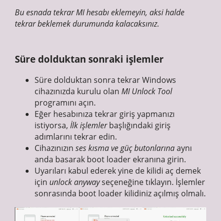
Bu esnada tekrar MI hesabı eklemeyin, aksi halde
tekrar beklemek durumunda kalacaksınız.
Süre dolduktan sonraki işlemler
Süre dolduktan sonra tekrar Windows
cihazınızda kurulu olan
MI Unlock Tool
programını açın.
Eğer hesabınıza tekrar giriş yapmanızı
istiyorsa,
İlk işlemler
başlığındaki giriş
adımlarını tekrar edin.
Cihazınızın
ses kısma ve güç butonlarına
aynı
anda basarak boot loader ekranına girin.
Uyarıları kabul ederek yine de kilidi aç demek
için
unlock anyway
seçeneğine tıklayın. İşlemler
sonrasında boot loader kilidiniz açılmış olmalı.