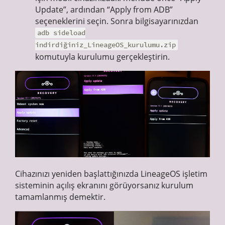
Update”, ardından “Apply from ADB”
seçeneklerini seçin. Sonra bilgisayarınızdan
adb sideload
indirdiğiniz_LineageOS_kurulumu.zip
komutuyla kurulumu gerçekleştirin.
Cihazınızı yeniden başlattığınızda LineageOS işletim
sisteminin açılış ekranını görüyorsanız kurulum
tamamlanmış demektir.