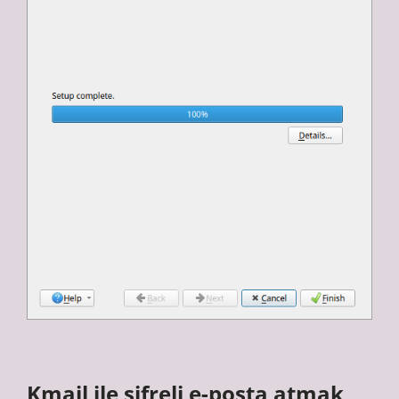
Kmail ile şifreli e-posta atmak