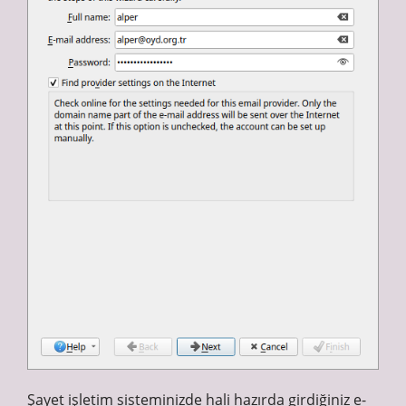
Şayet işletim sisteminizde hali hazırda girdiğiniz e-