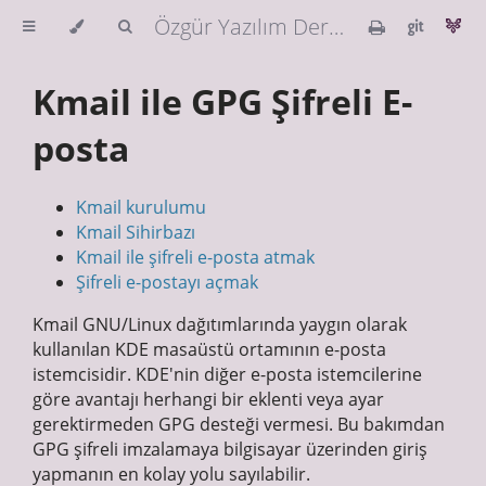
Özgür Yazılım Derneği Güvenlik Rehberi
Kmail ile GPG Şifreli E-
posta
Kmail kurulumu
Kmail Sihirbazı
Kmail ile şifreli e-posta atmak
Şifreli e-postayı açmak
Kmail GNU/Linux dağıtımlarında yaygın olarak
kullanılan KDE masaüstü ortamının e-posta
istemcisidir. KDE'nin diğer e-posta istemcilerine
göre avantajı herhangi bir eklenti veya ayar
gerektirmeden GPG desteği vermesi. Bu bakımdan
GPG şifreli imzalamaya bilgisayar üzerinden giriş
yapmanın en kolay yolu sayılabilir.