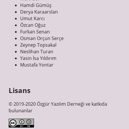
Hamdi Gümüş
Derya Karaarslan
Umut Karcı
Özcan Oğuz
Furkan Senan
Osman Orçun Serçe
Zeynep Topsakal
Neslihan Turan
Yasin İsa Yıldırım
Mustafa Yontar
Lisans
© 2019-2020 Özgür Yazılım Derneği ve katkıda
bulunanlar