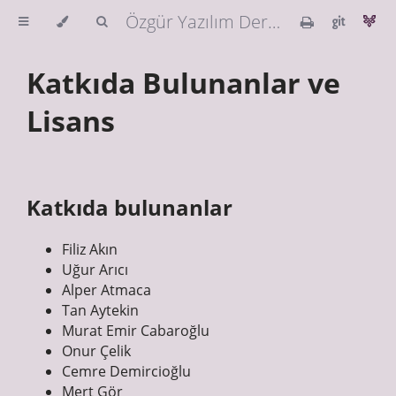
Özgür Yazılım Derneği Güvenlik Rehberi
Katkıda Bulunanlar ve
Lisans
Katkıda bulunanlar
Filiz Akın
Uğur Arıcı
Alper Atmaca
Tan Aytekin
Murat Emir Cabaroğlu
Onur Çelik
Cemre Demircioğlu
Mert Gör