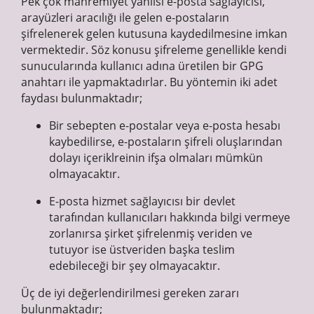
Pek çok mahremiyet yanlısı e-posta sağlayıcısı,
arayüzleri aracılığı ile gelen e-postaların
şifrelenerek gelen kutusuna kaydedilmesine imkan
vermektedir. Söz konusu şifreleme genellikle kendi
sunucularında kullanıcı adına üretilen bir GPG
anahtarı ile yapmaktadırlar. Bu yöntemin iki adet
faydası bulunmaktadır;
Bir sebepten e-postalar veya e-posta hesabı
kaybedilirse, e-postaların şifreli oluşlarından
dolayı içeriklreinin ifşa olmaları mümkün
olmayacaktır.
E-posta hizmet sağlayıcısı bir devlet
tarafından kullanıcıları hakkında bilgi vermeye
zorlanırsa şirket şifrelenmiş veriden ve
tutuyor ise üstveriden başka teslim
edebileceği bir şey olmayacaktır.
Üç de iyi değerlendirilmesi gereken zararı
bulunmaktadır;