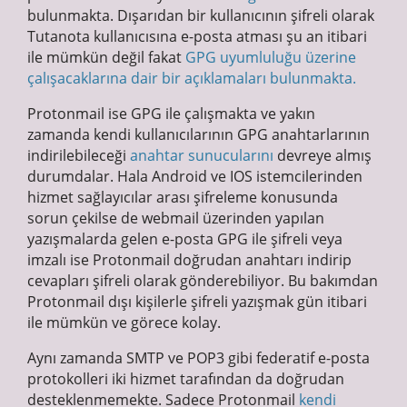
bulunmakta. Dışarıdan bir kullanıcının şifreli olarak
Tutanota kullanıcısına e-posta atması şu an itibari
ile mümkün değil fakat
GPG uyumluluğu üzerine
çalışacaklarına dair bir açıklamaları bulunmakta.
Protonmail ise GPG ile çalışmakta ve yakın
zamanda kendi kullanıcılarının GPG anahtarlarının
indirilebileceği
anahtar sunucularını
devreye almış
durumdalar. Hala Android ve IOS istemcilerinden
hizmet sağlayıcılar arası şifreleme konusunda
sorun çekilse de webmail üzerinden yapılan
yazışmalarda gelen e-posta GPG ile şifreli veya
imzalı ise Protonmail doğrudan anahtarı indirip
cevapları şifreli olarak gönderebiliyor. Bu bakımdan
Protonmail dışı kişilerle şifreli yazışmak gün itibari
ile mümkün ve görece kolay.
Aynı zamanda SMTP ve POP3 gibi federatif e-posta
protokolleri iki hizmet tarafından da doğrudan
desteklenmemekte. Sadece Protonmail
kendi