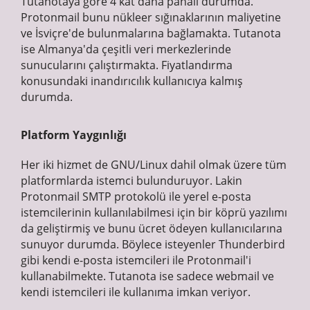
Tutanotaya göre 4 kat daha pahalı durumda.
Protonmail bunu nükleer sığınaklarının maliyetine
ve İsviçre'de bulunmalarına bağlamakta. Tutanota
ise Almanya'da çeşitli veri merkezlerinde
sunucularını çalıştırmakta. Fiyatlandırma
konusundaki inandırıcılık kullanıcıya kalmış
durumda.
Platform Yaygınlığı
Her iki hizmet de GNU/Linux dahil olmak üzere tüm
platformlarda istemci bulunduruyor. Lakin
Protonmail SMTP protokolü ile yerel e-posta
istemcilerinin kullanılabilmesi için bir köprü yazılımı
da geliştirmiş ve bunu ücret ödeyen kullanıcılarına
sunuyor durumda. Böylece isteyenler Thunderbird
gibi kendi e-posta istemcileri ile Protonmail'i
kullanabilmekte. Tutanota ise sadece webmail ve
kendi istemcileri ile kullanıma imkan veriyor.