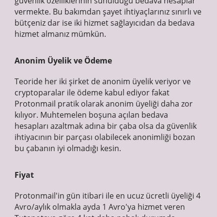
güvenlik özelliklerinin sunulduğu bedava hesaplar
vermekte. Bu bakımdan şayet ihtiyaçlarınız sınırlı ve
bütçeniz dar ise iki hizmet sağlayıcıdan da bedava
hizmet almanız mümkün.
Anonim Üyelik ve Ödeme
Teoride her iki şirket de anonim üyelik veriyor ve
cryptoparalar ile ödeme kabul ediyor fakat
Protonmail pratik olarak anonim üyeliği daha zor
kılıyor. Muhtemelen boşuna açılan bedava
hesapları azaltmak adına bir çaba olsa da güvenlik
ihtiyacının bir parçası olabilecek anonimliği bozan
bu çabanın iyi olmadığı kesin.
Fiyat
Protonmail'in gün itibari ile en ucuz ücretli üyeliği 4
Avro/aylık olmakla ayda 1 Avro'ya hizmet veren