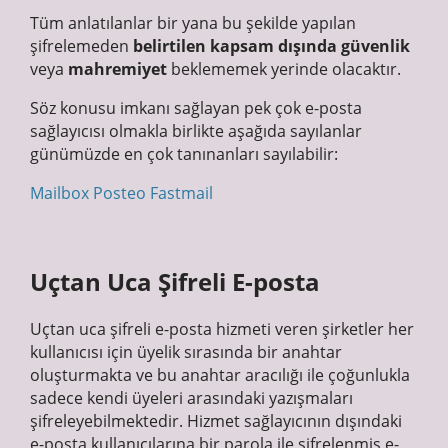
Tüm anlatılanlar bir yana bu şekilde yapılan
şifrelemeden
belirtilen kapsam dışında
güvenlik
veya
mahremiyet
beklememek yerinde olacaktır.
Söz konusu imkanı sağlayan pek çok e-posta
sağlayıcısı olmakla birlikte aşağıda sayılanlar
günümüzde en çok tanınanları sayılabilir:
Mailbox
Posteo
Fastmail
Uçtan Uca Şifreli E-posta
Uçtan uca şifreli e-posta hizmeti veren şirketler her
kullanıcısı için üyelik sırasında bir anahtar
oluşturmakta ve bu anahtar aracılığı ile çoğunlukla
sadece kendi üyeleri arasındaki yazışmaları
şifreleyebilmektedir. Hizmet sağlayıcının dışındaki
e-posta kullanıcılarına bir parola ile şifrelenmiş e-