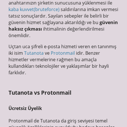
anahtarınızın şirketin sunucusuna yüklenmesi ile
kaba kuvvet(bruteforce)
saldırılarına imkan vermesi
tatsız sonuçlardır. Sayılan sebepler ile belirli bir
güvenin hizmet sağlayana aktarıldığı ve bu
güvenin
haksız çıkması
ihtimalinin değerlendirilmesi
önemlidir.
Uçtan uca şifreli e-posta hizmeti veren en tanınmış
iki isim
Tutanota
ve
Protonmail
idir. Benzer
hizmetler vermelerine rağmen bu amaçla
kullandıkları teknolojiler ve yaklaşımlar bir hayli
farklıdır.
Tutanota vs Protonmail
Ücretsiz Üyelik
Protonmail de Tutanota da giriş seviyesi temel