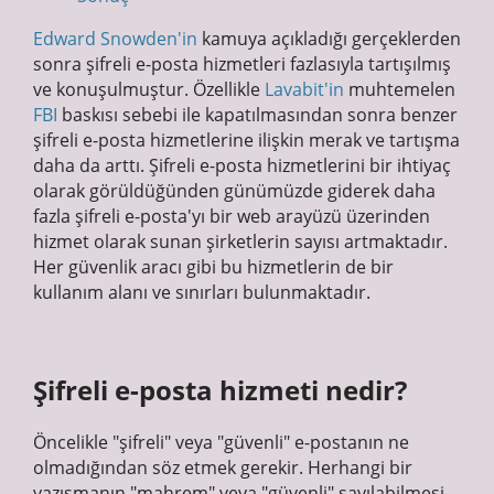
Edward Snowden'in
kamuya açıkladığı gerçeklerden
sonra şifreli e-posta hizmetleri fazlasıyla tartışılmış
ve konuşulmuştur. Özellikle
Lavabit'in
muhtemelen
FBI
baskısı sebebi ile kapatılmasından sonra benzer
şifreli e-posta hizmetlerine ilişkin merak ve tartışma
daha da arttı. Şifreli e-posta hizmetlerini bir ihtiyaç
olarak görüldüğünden günümüzde giderek daha
fazla şifreli e-posta'yı bir web arayüzü üzerinden
hizmet olarak sunan şirketlerin sayısı artmaktadır.
Her güvenlik aracı gibi bu hizmetlerin de bir
kullanım alanı ve sınırları bulunmaktadır.
Şifreli e-posta hizmeti nedir?
Öncelikle "şifreli" veya "güvenli" e-postanın ne
olmadığından söz etmek gerekir. Herhangi bir
yazışmanın "mahrem" veya "güvenli" sayılabilmesi