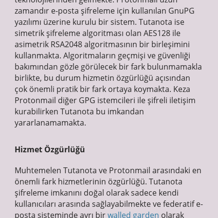
zamandır e-posta şifreleme için kullanılan GnuPG
yazılımı üzerine kurulu bir sistem. Tutanota ise
simetrik şifreleme algoritması olan AES128 ile
asimetrik RSA2048 algoritmasının bir birleşimini
kullanmakta. Algoritmaların geçmişi ve güvenliği
bakımından gözle görülecek bir fark bulunmamakla
birlikte, bu durum hizmetin özgürlüğü açısından
çok önemli pratik bir fark ortaya koymakta. Keza
Protonmail diğer GPG istemcileri ile şifreli iletişim
kurabilirken Tutanota bu imkandan
yararlanamamakta.
Hizmet Özgürlüğü
Muhtemelen Tutanota ve Protonmail arasındaki en
önemli fark hizmetlerinin özgürlüğü. Tutanota
şifreleme imkanını doğal olarak sadece kendi
kullanıcıları arasında sağlayabilmekte ve federatif e-
posta sisteminde ayrı bir
walled garden
olarak