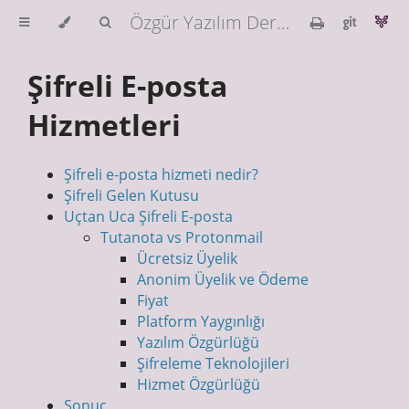
Özgür Yazılım Derneği Güvenlik Rehberi
Şifreli E-posta
Hizmetleri
Şifreli e-posta hizmeti nedir?
Şifreli Gelen Kutusu
Uçtan Uca Şifreli E-posta
Tutanota vs Protonmail
Ücretsiz Üyelik
Anonim Üyelik ve Ödeme
Fiyat
Platform Yaygınlığı
Yazılım Özgürlüğü
Şifreleme Teknolojileri
Hizmet Özgürlüğü
Sonuç