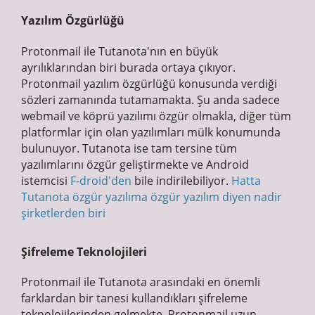
Yazılım Özgürlüğü
Protonmail ile Tutanota'nın en büyük
ayrılıklarından biri burada ortaya çıkıyor.
Protonmail yazılım özgürlüğü konusunda verdiği
sözleri zamanında tutamamakta. Şu anda sadece
webmail ve köprü yazılımı özgür olmakla, diğer tüm
platformlar için olan yazılımları mülk konumunda
bulunuyor. Tutanota ise tam tersine tüm
yazılımlarını özgür geliştirmekte ve Android
istemcisi
F-droid'den
bile indirilebiliyor.
Hatta
Tutanota özgür yazılıma özgür yazılım diyen nadir
şirketlerden biri
Şifreleme Teknolojileri
Protonmail ile Tutanota arasındaki en önemli
farklardan bir tanesi kullandıkları şifreleme
teknolojilerinden gelmekte. Protonmail uzun