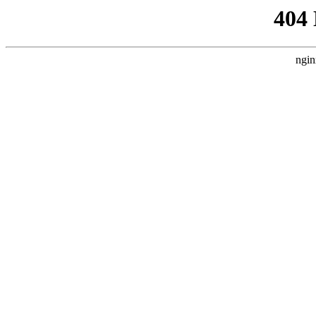
404
ngin