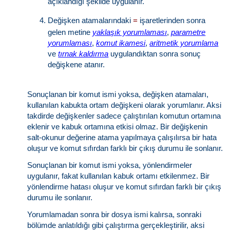
açıklandığı şekilde uygulanır.
Değişken atamalarındaki
işaretlerinden sonra
=
gelen metine
yaklaşık yorumlaması
,
parametre
yorumlaması
,
komut ikamesi
,
aritmetik yorumlama
ve
tırnak kaldırma
uygulandıktan sonra sonuç
değişkene atanır.
Sonuçlanan bir komut ismi yoksa, değişken atamaları,
kullanılan kabukta ortam değişkeni olarak yorumlanır. Aksi
takdirde değişkenler sadece çalıştırılan komutun ortamına
eklenir ve kabuk ortamına etkisi olmaz. Bir değişkenin
salt-okunur değerine atama yapılmaya çalışılırsa bir hata
oluşur ve komut sıfırdan farklı bir çıkış durumu ile sonlanır.
Sonuçlanan bir komut ismi yoksa, yönlendirmeler
uygulanır, fakat kullanılan kabuk ortamı etkilenmez. Bir
yönlendirme hatası oluşur ve komut sıfırdan farklı bir çıkış
durumu ile sonlanır.
Yorumlamadan sonra bir dosya ismi kalırsa, sonraki
bölümde anlatıldığı gibi çalıştırma gerçekleştirilir, aksi