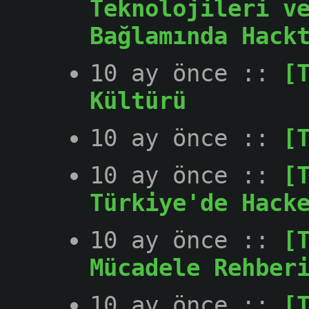
Teknolojileri v
Bağlamında Hack
10 ay önce
::
[
Kültürü
10 ay önce
::
[
10 ay önce
::
[
Türkiye'de Hack
10 ay önce
::
[
Mücadele Rehber
10 ay önce
::
[