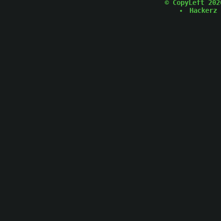
© CopyLeft 202
Hackerz 