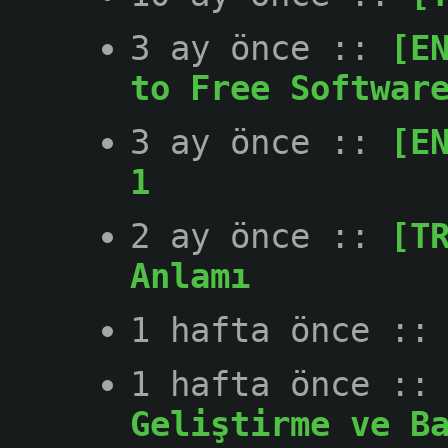
3 ay önce
::
[E
to Free Softwar
3 ay önce
::
[E
1
2 ay önce
::
[T
Anlamı
1 hafta önce
:
1 hafta önce
:
Geliştirme ve B