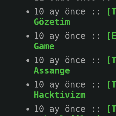
10 ay önce
::
[
Gözetim
10 ay önce
::
[
Game
10 ay önce
::
[
Assange
10 ay önce
::
[
Hacktivizm
10 ay önce
::
[