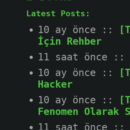
Latest Posts:
10 ay önce
::
[
İçin Rehber
11 saat önce
:
10 ay önce
::
[
Hacker
10 ay önce
::
[
Fenomen Olarak 
11 saat önce
: