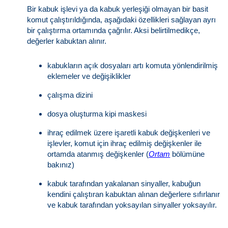
Bir kabuk işlevi ya da kabuk yerleşiği olmayan bir basit
komut çalıştırıldığında, aşağıdaki özellikleri sağlayan ayrı
bir çalıştırma ortamında çağrılır. Aksi belirtilmedikçe,
değerler kabuktan alınır.
kabukların açık dosyaları artı komuta yönlendirilmiş
eklemeler ve değişiklikler
çalışma dizini
dosya oluşturma kipi maskesi
ihraç edilmek üzere işaretli kabuk değişkenleri ve
işlevler, komut için ihraç edilmiş değişkenler ile
ortamda atanmış değişkenler (
Ortam
bölümüne
bakınız)
kabuk tarafından yakalanan sinyaller, kabuğun
kendini çalıştıran kabuktan alınan değerlere sıfırlanır
ve kabuk tarafından yoksayılan sinyaller yoksayılır.