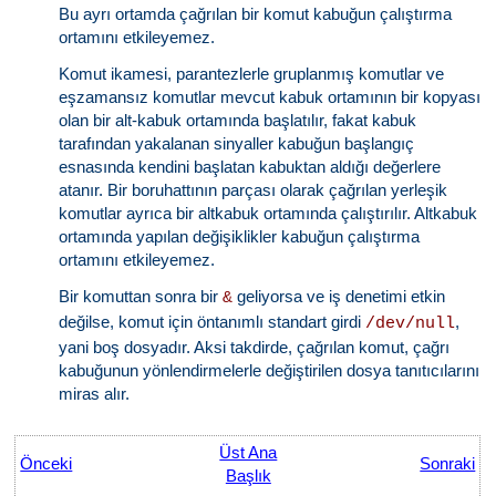
Bu ayrı ortamda çağrılan bir komut kabuğun çalıştırma
ortamını etkileyemez.
Komut ikamesi, parantezlerle gruplanmış komutlar ve
eşzamansız komutlar mevcut kabuk ortamının bir kopyası
olan bir alt-kabuk ortamında başlatılır, fakat kabuk
tarafından yakalanan sinyaller kabuğun başlangıç
esnasında kendini başlatan kabuktan aldığı değerlere
atanır. Bir boruhattının parçası olarak çağrılan yerleşik
komutlar ayrıca bir altkabuk ortamında çalıştırılır. Altkabuk
ortamında yapılan değişiklikler kabuğun çalıştırma
ortamını etkileyemez.
Bir komuttan sonra bir
geliyorsa ve iş denetimi etkin
&
değilse, komut için öntanımlı standart girdi
,
/dev/null
yani boş dosyadır. Aksi takdirde, çağrılan komut, çağrı
kabuğunun yönlendirmelerle değiştirilen dosya tanıtıcılarını
miras alır.
Üst Ana
Önceki
Sonraki
Başlık