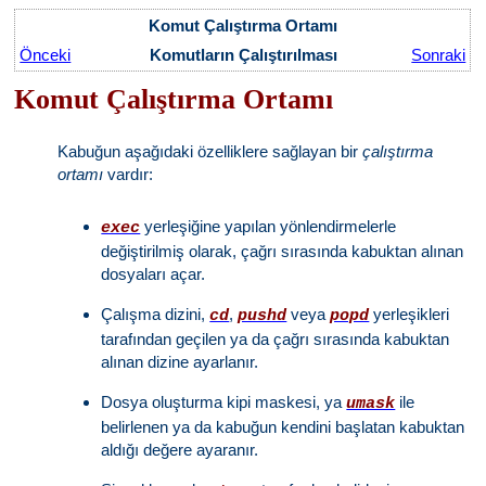
Komut Çalıştırma Ortamı
Önceki
Komutların Çalıştırılması
Sonraki
Komut Çalıştırma Ortamı
Kabuğun aşağıdaki özelliklere sağlayan bir
çalıştırma
ortamı
vardır:
yerleşiğine yapılan yönlendirmelerle
exec
değiştirilmiş olarak, çağrı sırasında kabuktan alınan
dosyaları açar.
Çalışma dizini,
,
veya
yerleşikleri
cd
pushd
popd
tarafından geçilen ya da çağrı sırasında kabuktan
alınan dizine ayarlanır.
Dosya oluşturma kipi maskesi, ya
ile
umask
belirlenen ya da kabuğun kendini başlatan kabuktan
aldığı değere ayaranır.