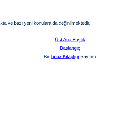
kta ve bazı yeni konulara da değinilmektedir.
Üst Ana Başlık
Başlangıç
Bir
Linux Kitaplığı
Sayfası