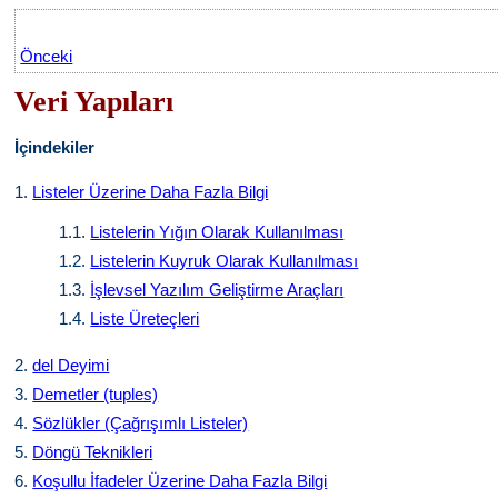
Önceki
Veri Yapıları
İçindekiler
1.
Listeler Üzerine Daha Fazla Bilgi
1.1.
Listelerin Yığın Olarak Kullanılması
1.2.
Listelerin Kuyruk Olarak Kullanılması
1.3.
İşlevsel Yazılım Geliştirme Araçları
1.4.
Liste Üreteçleri
2.
del Deyimi
3.
Demetler (tuples)
4.
Sözlükler (Çağrışımlı Listeler)
5.
Döngü Teknikleri
6.
Koşullu İfadeler Üzerine Daha Fazla Bilgi