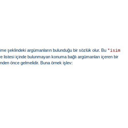
ime şeklindeki argümanların bulunduğu bir sözlük olur. Bu
*isim
etre listesi içinde bulunmayan konuma bağlı argümanları içeren bir
den önce gelmelidir. Buna örnek işlev: