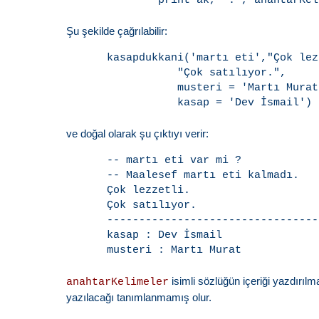
Şu şekilde çağrılabilir:
kasapdukkani('martı eti',"Çok lez
           "Çok satılıyor.",

           musteri = 'Martı Murat'
ve doğal olarak şu çıktıyı verir:
-- martı eti var mi ?

-- Maalesef martı eti kalmadı.

Çok lezzetli.

Çok satılıyor.

---------------------------------
kasap : Dev İsmail

isimli sözlüğün içeriği yazdırılm
anahtarKelimeler
yazılacağı tanımlanmamış olur.