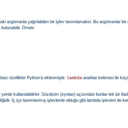
ki argümanla çağrılabilen bir işlev tanımlamaktır. Bu argümanlar bir d
bulunabilir. Örnek:
 bazı özellikler Python'a eklenmiştir.
anahtar kelimesi ile küçü
lambda
yerde kullanılabilirler. Sözdizim (syntax) açısından bunlar tek bir ifad
ğidir. İç içe tanımlanmış işlevlerde olduğu gibi lambda işlevleri de ken