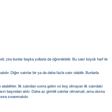
zira bunlar başka yollarla da öğrenilebilir. Bu satır büyük harf ile
dır. Diğer satırlar bir ya da daha fazla satır olabilir. Bunlarla
 atabilirler. İlk satırdan sonra gelen ve boş olmayan ilk satırdaki
ların başından atılır. Daha az girintili satırlar olmamalı; ama olursa
onra sınanmalıdır.