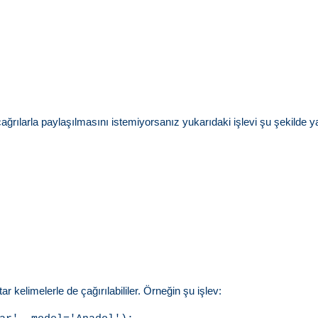
çağrılarla paylaşılmasını istemiyorsanız yukarıdaki işlevi şu şekilde ya
r kelimelerle de çağırılabililer. Örneğin şu işlev: