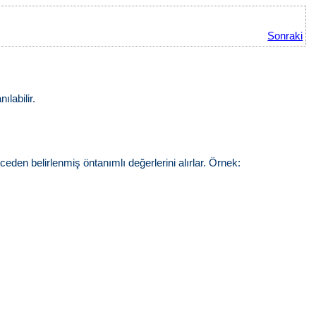
Sonraki
labilir.
en belirlenmiş öntanımlı değerlerini alırlar. Örnek: