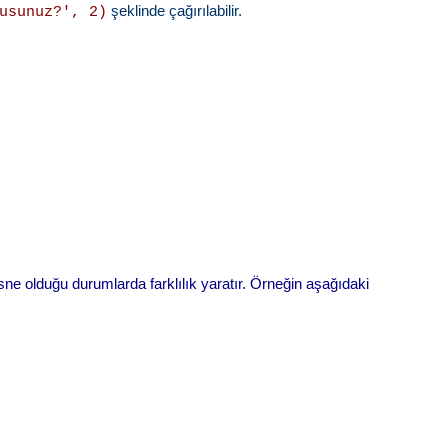
şeklinde çağırılabilir.
usunuz?', 2)
nesne olduğu durumlarda farklılık yaratır. Örneğin aşağıdaki