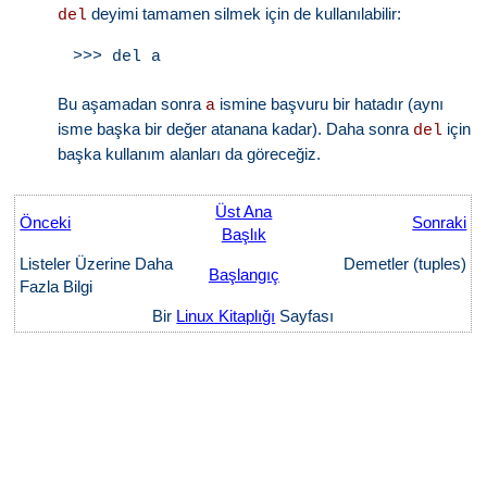
deyimi tamamen silmek için de kullanılabilir:
del
Bu aşamadan sonra
ismine başvuru bir hatadır (aynı
a
isme başka bir değer atanana kadar). Daha sonra
için
del
başka kullanım alanları da göreceğiz.
Üst Ana
Önceki
Sonraki
Başlık
Listeler Üzerine Daha
Demetler (tuples)
Başlangıç
Fazla Bilgi
Bir
Linux Kitaplığı
Sayfası