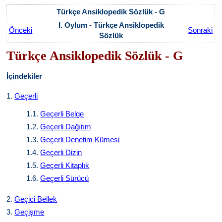
Türkçe Ansiklopedik Sözlük - G
I. Oylum - Türkçe Ansiklopedik
Önceki
Sonraki
Sözlük
Türkçe Ansiklopedik Sözlük - G
İçindekiler
1.
Geçerli
1.1.
Geçerli Belge
1.2.
Geçerli Dağıtım
1.3.
Geçerli Denetim Kümesi
1.4.
Geçerli Dizin
1.5.
Geçerli Kitaplık
1.6.
Geçerli Sürücü
2.
Geçici Bellek
3.
Geçişme