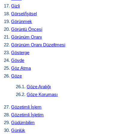
17.
Gizli
18.
Görsel/İşitsel
19.
Görünmek
20.
Görüntü Öncesi
21.
Görünüm Oranı
22.
Görünüm Oranı Düzeltmesi
23.
Gösterge
24.
Gövde
25.
Göz Atma
26.
Göze
26.1.
Göze Aralığı
26.2.
Göze Koruması
27.
Gözetimli İşlem
28.
Gözetimli İşletim
29.
Güdümbilim
30.
Günlük