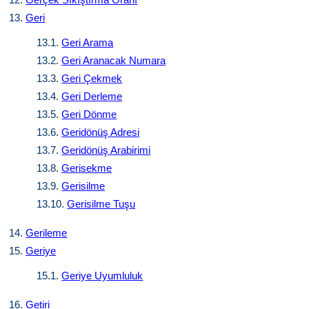
13.
Geri
13.1.
Geri Arama
13.2.
Geri Aranacak Numara
13.3.
Geri Çekmek
13.4.
Geri Derleme
13.5.
Geri Dönme
13.6.
Geridönüş Adresi
13.7.
Geridönüş Arabirimi
13.8.
Gerisekme
13.9.
Gerisilme
13.10.
Gerisilme Tuşu
14.
Gerileme
15.
Geriye
15.1.
Geriye Uyumluluk
16.
Getiri