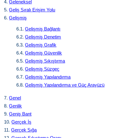
4.
Geleneksel
5.
Geliş Sıralı Erişim Yolu
6.
Gelişmiş
6.1.
Gelişmiş Bağlantı
6.2.
Gelişmiş Denetim
6.3.
Gelişmiş Grafik
6.4.
Gelişmiş Güvenlik
6.5.
Gelişmiş Sıkıştırma
6.6.
Gelişmiş Süzgeç
6.7.
Gelişmiş Yapılandırma
6.8.
Gelişmiş Yapılandırma ve Güç Arayüzü
7.
Genel
8.
Genlik
9.
Geniş Bant
10.
Gerçek İş
11.
Gerçek Sığa
12.
Gerçek Sıkıştırma Oranı