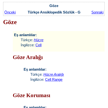
Göze
Önceki
Türkçe Ansiklopedik Sözlük - G
Sonraki
Göze
Eş anlamlılar:
Türkçe:
Hücre
İngilizce:
Cell
Göze Aralığı
Eş anlamlılar:
Türkçe:
Hücre Aralığı
İngilizce:
Cell Range
Göze Koruması
Eş anlamlılar: