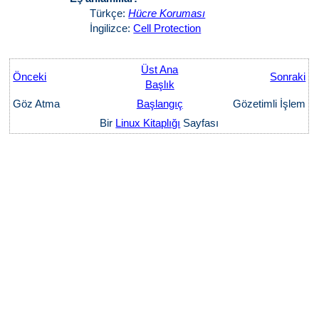
Türkçe:
Hücre Koruması
İngilizce:
Cell Protection
Üst Ana
Önceki
Sonraki
Başlık
Göz Atma
Başlangıç
Gözetimli İşlem
Bir
Linux Kitaplığı
Sayfası