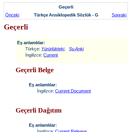
Geçerli
Önceki
Türkçe Ansiklopedik Sözlük - G
Sonraki
Geçerli
Eş anlamlılar:
Türkçe:
Yürürlükteki
,
Şu Anki
İngilizce:
Current
Geçerli Belge
Eş anlamlılar:
İngilizce:
Current Document
Geçerli Dağıtım
Eş anlamlılar:
İngilizce:
Current Release