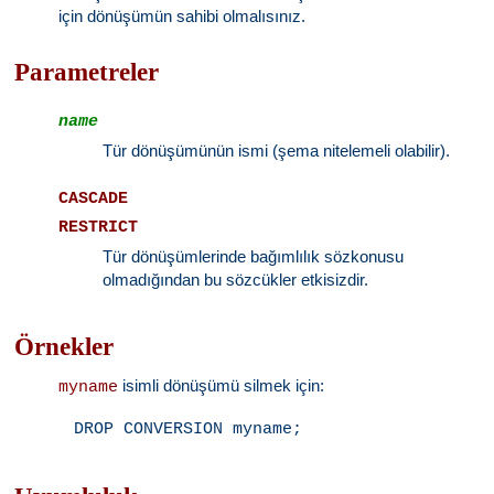
için dönüşümün sahibi olmalısınız.
Parametreler
name
Tür dönüşümünün ismi (şema nitelemeli olabilir).
CASCADE
RESTRICT
Tür dönüşümlerinde bağımlılık sözkonusu
olmadığından bu sözcükler etkisizdir.
Örnekler
isimli dönüşümü silmek için:
myname
DROP CONVERSION myname;