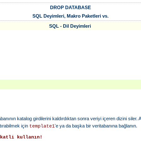
DROP DATABASE
SQL Deyimleri, Makro Paketleri vs.
SQL - Dil Deyimleri
tabanının katalog girdilerini kaldırdıktan sonra veriyi içeren dizini siler
tırabilmek için
'e ya da başka bir veritabanına bağlanın.
template1
kkatli kullanın!