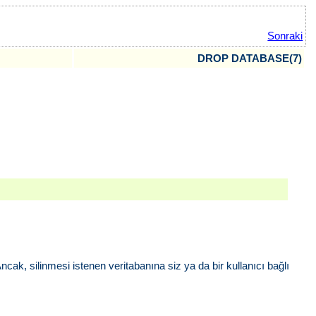
Sonraki
DROP DATABASE(7)
. Ancak, silinmesi istenen veritabanına siz ya da bir kullanıcı bağlı