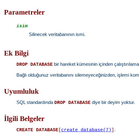
Parametreler
isim
Silinecek veritabanının ismi.
Ek Bilgi
bir hareket kümesinin içinden çalıştırılama
DROP DATABASE
Bağlı olduğunuz veritabanını silemeyeceğinizden, işlemi kom
Uyumluluk
SQL standardında
diye bir deyim yoktur.
DROP DATABASE
İlgili Belgeler
.
CREATE DATABASE
[
create_database(7)
]