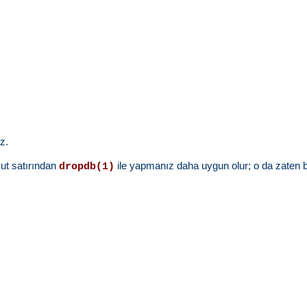
z.
ut satırından
ile yapmanız daha uygun olur; o da zaten bu
dropdb(1)