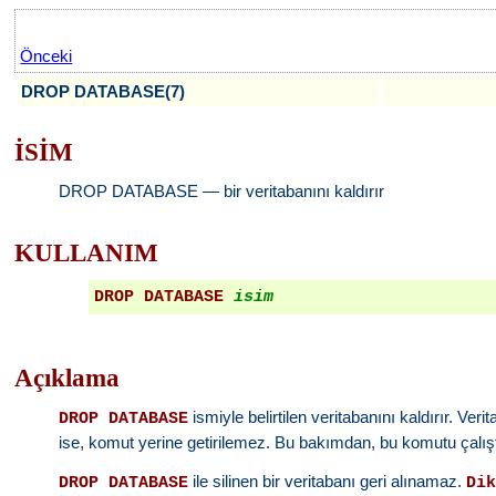
Önceki
DROP DATABASE(7)
İSİM
DROP DATABASE — bir veritabanını kaldırır
KULLANIM
DROP DATABASE
isim
Açıklama
ismiyle belirtilen veritabanını kaldırır. Veri
DROP DATABASE
ise, komut yerine getirilemez. Bu bakımdan, bu komutu çalış
ile silinen bir veritabanı geri alınamaz.
DROP DATABASE
Di