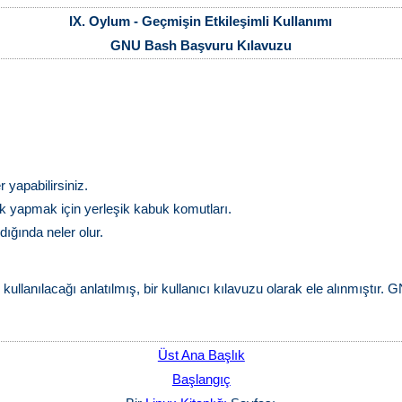
IX. Oylum - Geçmişin Etkileşimli Kullanımı
GNU Bash Başvuru Kılavuzu
yapabilirsiniz.
 yapmak için yerleşik kabuk komutları.
dığında neler olur.
ullanılacağı anlatılmış, bir kullanıcı kılavuzu olarak ele alınmıştır. 
Üst Ana Başlık
Başlangıç