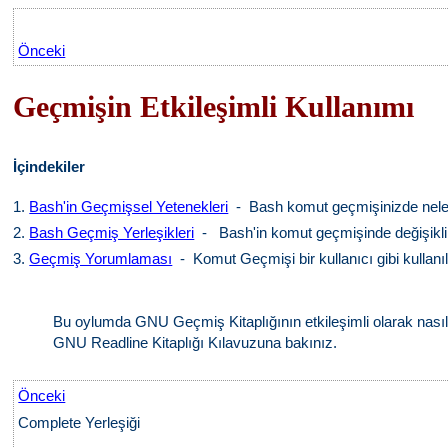
Önceki
Geçmişin Etkileşimli Kullanımı
İçindekiler
1.
Bash'in Geçmişsel Yetenekleri
- Bash komut geçmişinizde neler 
2.
Bash Geçmiş Yerleşikleri
- Bash'in komut geçmişinde değişiklik
3.
Geçmiş Yorumlaması
- Komut Geçmişi bir kullanıcı gibi kullanıl
Bu oylumda GNU Geçmiş Kitaplığının etkileşimli olarak nasıl k
GNU Readline Kitaplığı Kılavuzuna bakınız.
Önceki
Complete Yerleşiği