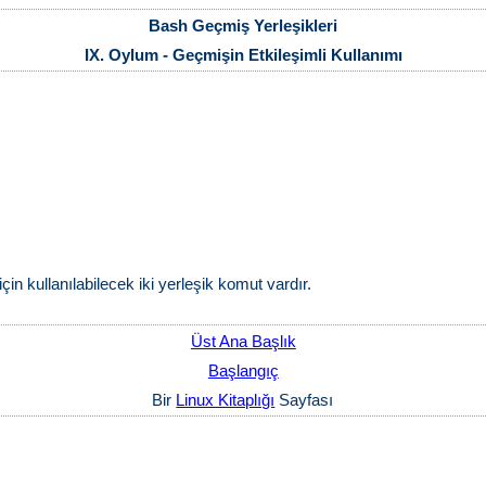
Bash Geçmiş Yerleşikleri
IX. Oylum - Geçmişin Etkileşimli Kullanımı
n kullanılabilecek iki yerleşik komut vardır.
Üst Ana Başlık
Başlangıç
Bir
Linux Kitaplığı
Sayfası