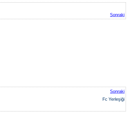
Sonraki
Sonraki
Fc Yerleşiği