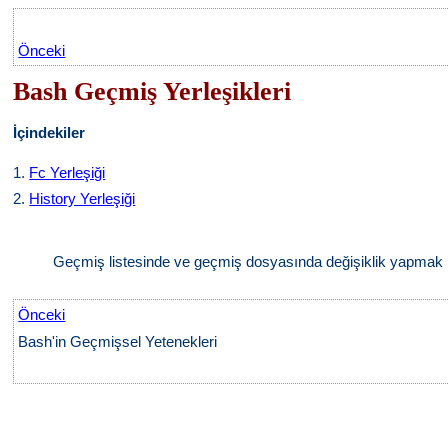
Önceki
Bash Geçmiş Yerleşikleri
İçindekiler
1.
Fc Yerleşiği
2.
History Yerleşiği
Geçmiş listesinde ve geçmiş dosyasında değişiklik yapmak içi
Önceki
Bash'in Geçmişsel Yetenekleri