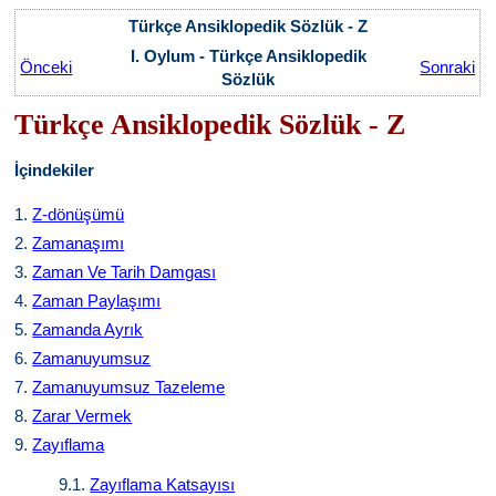
Türkçe Ansiklopedik Sözlük - Z
I. Oylum - Türkçe Ansiklopedik
Önceki
Sonraki
Sözlük
Türkçe Ansiklopedik Sözlük - Z
İçindekiler
1.
Z-dönüşümü
2.
Zamanaşımı
3.
Zaman Ve Tarih Damgası
4.
Zaman Paylaşımı
5.
Zamanda Ayrık
6.
Zamanuyumsuz
7.
Zamanuyumsuz Tazeleme
8.
Zarar Vermek
9.
Zayıflama
9.1.
Zayıflama Katsayısı