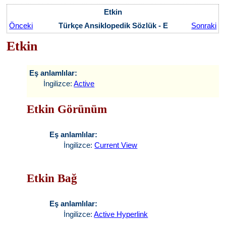
Etkin
Önceki
Türkçe Ansiklopedik Sözlük - E
Sonraki
Etkin
Eş anlamlılar:
İngilizce:
Active
Etkin Görünüm
Eş anlamlılar:
İngilizce:
Current View
Etkin Bağ
Eş anlamlılar:
İngilizce:
Active Hyperlink