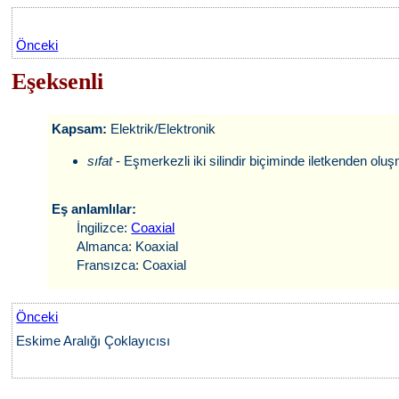
Önceki
Eşeksenli
Kapsam:
Elektrik/Elektronik
sıfat
- Eşmerkezli iki silindir biçiminde iletkenden oluş
Eş anlamlılar:
İngilizce:
Coaxial
Almanca: Koaxial
Fransızca: Coaxial
Önceki
Eskime Aralığı Çoklayıcısı