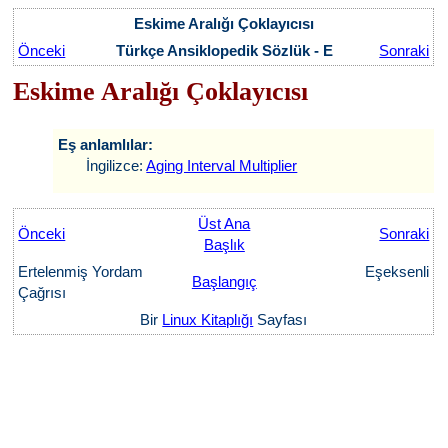
Eskime Aralığı Çoklayıcısı
Önceki
Türkçe Ansiklopedik Sözlük - E
Sonraki
Eskime Aralığı Çoklayıcısı
Eş anlamlılar:
İngilizce:
Aging Interval Multiplier
Üst Ana
Önceki
Sonraki
Başlık
Ertelenmiş Yordam
Eşeksenli
Başlangıç
Çağrısı
Bir
Linux Kitaplığı
Sayfası