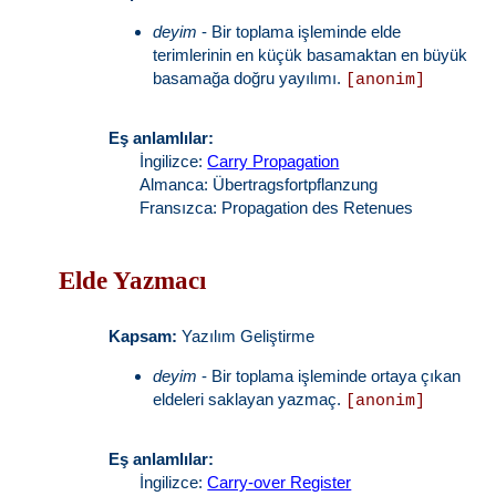
deyim
- Bir toplama işleminde elde
terimlerinin en küçük basamaktan en büyük
basamağa doğru yayılımı.
[anonim]
Eş anlamlılar:
İngilizce:
Carry Propagation
Almanca: Übertragsfortpflanzung
Fransızca: Propagation des Retenues
Elde Yazmacı
Kapsam:
Yazılım Geliştirme
deyim
- Bir toplama işleminde ortaya çıkan
eldeleri saklayan yazmaç.
[anonim]
Eş anlamlılar:
İngilizce:
Carry-over Register