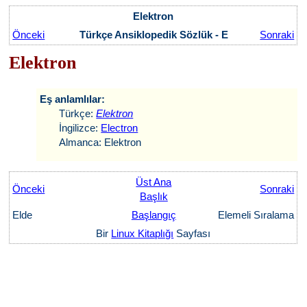
Elektron
Önceki
Türkçe Ansiklopedik Sözlük - E
Sonraki
Elektron
Eş anlamlılar:
Türkçe:
Elektron
İngilizce:
Electron
Almanca: Elektron
Üst Ana
Önceki
Sonraki
Başlık
Elde
Başlangıç
Elemeli Sıralama
Bir
Linux Kitaplığı
Sayfası