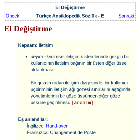
El Değiştirme
Önceki
Türkçe Ansiklopedik Sözlük - E
Sonraki
El Değiştirme
Kapsam:
İletişim
deyim
- Gözesel iletişim sistemlerinde gezgin bir
kullanıcının iletişim bağının bir üsten diğer üsse
aktarılması.
Bir gezgin radyo iletişim dizgesinde, bir kullanıcı
uçbiriminin iletişim ağı gözesi sınırlarını aştığında
yönetimlerinin bir göze üssünden diğer göze
üssüne geçirilmesi.
[anonim]
Eş anlamlılar:
İngilizce:
Hand-over
Fransızca: Changement de Poste