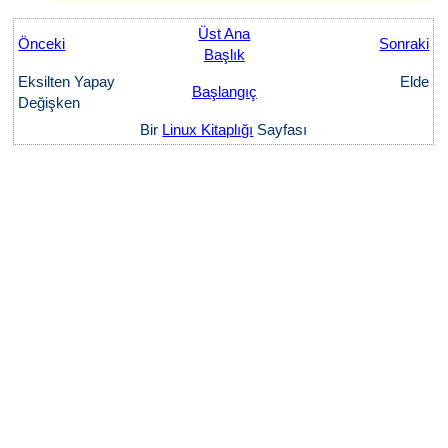
Üst Ana
Önceki
Sonraki
Başlık
Eksilten Yapay
Elde
Başlangıç
Değişken
Bir
Linux Kitaplığı
Sayfası