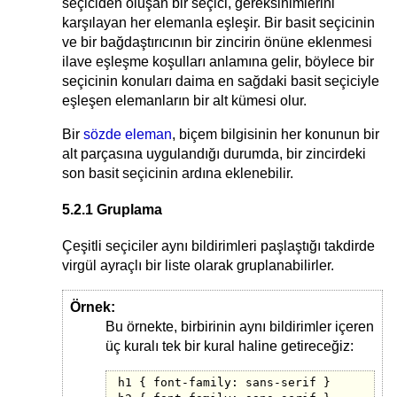
seçiciden oluşan bir seçici, gereksinimlerini
karşılayan her elemanla eşleşir. Bir basit seçicinin
ve bir bağdaştırıcının bir zincirin önüne eklenmesi
ilave eşleşme koşulları anlamına gelir, böylece bir
seçicinin konuları daima en sağdaki basit seçiciyle
eşleşen elemanların bir alt kümesi olur.
Bir
sözde eleman
, biçem bilgisinin her konunun bir
alt parçasına uygulandığı durumda, bir zincirdeki
son basit seçicinin ardına eklenebilir.
5.2.1 Gruplama
Çeşitli seçiciler aynı bildirimleri paşlaştığı takdirde
virgül ayraçlı bir liste olarak gruplanabilirler.
Örnek:
Bu örnekte, birbirinin aynı bildirimler içeren
üç kuralı tek bir kural haline getireceğiz:
h1 { font-family: sans-serif }
