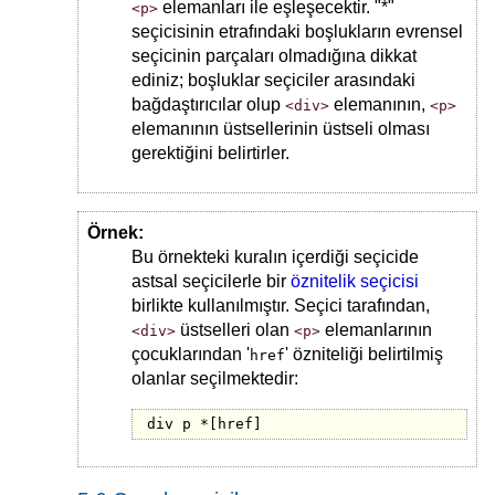
elemanları ile eşleşecektir. "*"
<p>
seçicisinin etrafındaki boşlukların evrensel
seçicinin parçaları olmadığına dikkat
ediniz; boşluklar seçiciler arasındaki
bağdaştırıcılar olup
elemanının,
<div>
<p>
elemanının üstsellerinin üstseli olması
gerektiğini belirtirler.
Örnek:
Bu örnekteki kuralın içerdiği seçicide
astsal seçicilerle bir
öznitelik seçicisi
birlikte kullanılmıştır. Seçici tarafından,
üstselleri olan
elemanlarının
<div>
<p>
çocuklarından '
' özniteliği belirtilmiş
href
olanlar seçilmektedir:
div p *[href]