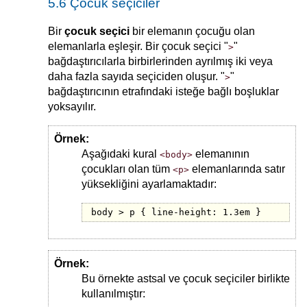
5.6 Çocuk seçiciler
Bir
çocuk seçici
bir elemanın çocuğu olan
elemanlarla eşleşir. Bir çocuk seçici "
"
>
bağdaştırıcılarla birbirlerinden ayrılmış iki veya
daha fazla sayıda seçiciden oluşur. "
"
>
bağdaştırıcının etrafındaki isteğe bağlı boşluklar
yoksayılır.
Örnek:
Aşağıdaki kural
elemanının
<body>
çocukları olan tüm
elemanlarında satır
<p>
yüksekliğini ayarlamaktadır:
body > p { line-height: 1.3em }
Örnek:
Bu örnekte astsal ve çocuk seçiciler birlikte
kullanılmıştır: