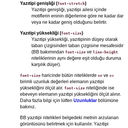
Yazıtipi genişliği (
)
font-stretch
Yazıtipi genişliği, yazıtipi ailesi içinde
motiflerin eninin diğerlerine göre ne kadar dar
veya ne kadar geniş olduğunu belirtir.
Yazıtipi yüksekliği (
)
font-size
Yazıtipi yüksekliği, yazıtipinin düşey olarak
taban çizgisinden taban çizgisine mesafesidir
(BB bakımından
ve
font-size
line-height
niteliklerinin aynı değere eşit olduğu duruma
karşılık düşer).
haricinde bütün niteliklerde
ve
font-size
em
ex
birimli uzunluk değerleri elemanın yazıtipi
yüksekliğini ölçüt alır.
niteliğinde ise
font-size
ebeveyn elemanın yazıtipi yüksekliğini ölçüt alınır.
Daha fazla bilgi için lütfen
Uzunluklar
bölümüne
bakınız.
BB yazıtipi nitelikleri belgedeki metnin arzulanan
görüntüsünü belirtmek için kullanılır. Yazıtipi