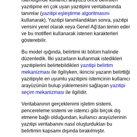
yazıtipine en çok uyan yazıtipini veritabanında
tanımlar (
yazıtipi eşleştirme algoritmasını
kullanarak). Yazıtipi tanımlandıktan sonra, yazıtipi
verisini yerel olarak veya Genel Ağ'dan temin eder
ve bu motifleri kullanarak istenen karakterleri
gösterebilir.
Bu model ışığında, belirtimi iki bölüm halinde
düzenledik. İlki yazarların kullanmak istedikleri
yazıtiplerini belirtebildikleri
yazıtipi belirtim
mekanizması
ile ilgiliyken, ikincisi yazarın belirttiği
yazıtipiyle en uyumlu yazıtipini istemcinin kullanıcı
arayüzünün bulup yüklemesini sağlayan
yazıtipi
seçim mekanizması
ile ilgilidir.
Veritabanının gerçeklenimi işletim sistemi,
pencereleme sistemi ve istemci gibi birçok dış
etmene bağlı olduğundan, kullanıcı arayüzlerinin
yazıtipi veritabanını nasıl oluşturdukları bu
belirtimin kapsamı dışında bırakılmıştır.