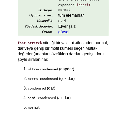
|
expanded
inherit
normal
İlk değer:
Uygulama yeri:
tüm elemanlar
Kalıtsallık:
evet
Yüzdelik değerler:
Elverişsiz
Ortam:
görsel
niteliği bir yazıtipi ailesinden normal,
font-stretch
dar veya geniş bir motif kümesi seçer. Mutlak
değerler (anahtar sözcükler) dardan genişe doru
şöyle sıralanırlar:
(dapdar)
ultra-condensed
(çok dar)
extra-condensed
(dar)
condensed
(az dar)
semi-condensed
normal