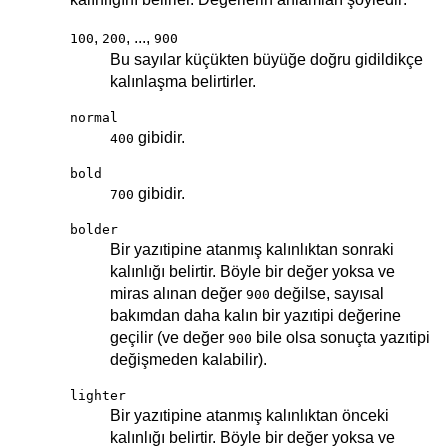
,
, ...,
100
200
900
Bu sayılar küçükten büyüğe doğru gidildikçe
kalınlaşma belirtirler.
normal
gibidir.
400
bold
gibidir.
700
bolder
Bir yazıtipine atanmış kalınlıktan sonraki
kalınlığı belirtir. Böyle bir değer yoksa ve
miras alınan değer
değilse, sayısal
900
bakımdan daha kalın bir yazıtipi değerine
geçilir (ve değer
bile olsa sonuçta yazıtipi
900
değişmeden kalabilir).
lighter
Bir yazıtipine atanmış kalınlıktan önceki
kalınlığı belirtir. Böyle bir değer yoksa ve