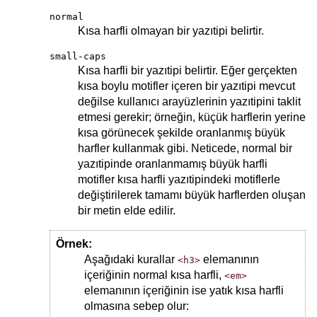
normal
Kısa harfli olmayan bir yazıtipi belirtir.
small-caps
Kısa harfli bir yazıtipi belirtir. Eğer gerçekten
kısa boylu motifler içeren bir yazıtipi mevcut
değilse kullanıcı arayüzlerinin yazıtipini taklit
etmesi gerekir; örneğin, küçük harflerin yerine
kısa görünecek şekilde oranlanmış büyük
harfler kullanmak gibi. Neticede, normal bir
yazıtipinde oranlanmamış büyük harfli
motifler kısa harfli yazıtipindeki motiflerle
değiştirilerek tamamı büyük harflerden oluşan
bir metin elde edilir.
Örnek:
Aşağıdaki kurallar
elemanının
<h3>
içeriğinin normal kısa harfli,
<em>
elemanının içeriğinin ise yatık kısa harfli
olmasına sebep olur: