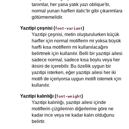
tanımlar, her yana yatık yazı oblique'tir,
normal yunan harfleri italic'tir gibi çıkarımlara
götürmemelidir.
Yazıtipi çeşnisi (
)
font-variant
Yazıtipi çeşnisi, metin oluşturulurken küçük
harfler için normal motiflerin mi yoksa büyük
harfli kısa motiflerin mi kullanılacağını
belirtmek için kullanılır. Belli bir yazıtipi ailesi
sadece normal, sadece kısa boylu veya her
ikisini de içerebilir. Bu özellik uygun bir
yazıtipi isterken, eğer yazıtipi ailesi her iki
motifi de içeriyorsa uygun motifi istemek için
kullanılır.
Yazıtipi kalınlığı (
)
font-weight
Yazıtipi kalınlığı, yazıtipi ailesi içinde
motiflerin çizgilerinin diğerlerine göre ne
kadar ince veya ne kadar kalın olduğunu
belirtir.