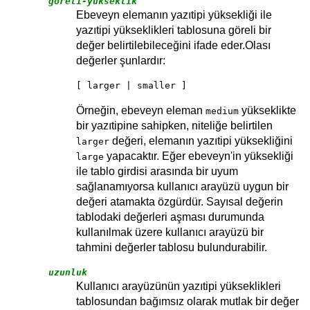
göreli-yükseklik
Ebeveyn elemanın yazıtipi yüksekliği ile
yazıtipi yükseklikleri tablosuna göreli bir
değer belirtilebileceğini ifade eder.Olası
değerler şunlardır:
[ larger | smaller ]
Örneğin, ebeveyn eleman
yükseklikte
medium
bir yazıtipine sahipken, niteliğe belirtilen
değeri, elemanın yazıtipi yüksekliğini
larger
yapacaktır. Eğer ebeveyn'in yüksekliği
large
ile tablo girdisi arasında bir uyum
sağlanamıyorsa kullanıcı arayüzü uygun bir
değeri atamakta özgürdür. Sayısal değerin
tablodaki değerleri aşması durumunda
kullanılmak üzere kullanıcı arayüzü bir
tahmini değerler tablosu bulundurabilir.
uzunluk
Kullanıcı arayüzünün yazıtipi yükseklikleri
tablosundan bağımsız olarak mutlak bir değer