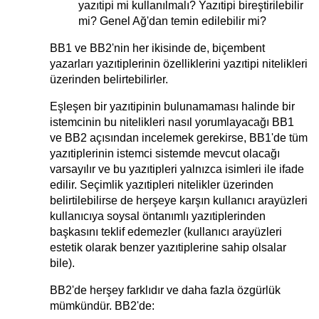
yazıtipi mi kullanılmalı? Yazıtipi bireştirilebilir
mi? Genel Ağ'dan temin edilebilir mi?
BB1 ve BB2'nin her ikisinde de, biçembent
yazarları yazıtiplerinin özelliklerini yazıtipi nitelikleri
üzerinden belirtebilirler.
Eşleşen bir yazıtipinin bulunamaması halinde bir
istemcinin bu nitelikleri nasıl yorumlayacağı BB1
ve BB2 açısından incelemek gerekirse, BB1'de tüm
yazıtiplerinin istemci sistemde mevcut olacağı
varsayılır ve bu yazıtipleri yalnızca isimleri ile ifade
edilir. Seçimlik yazıtipleri nitelikler üzerinden
belirtilebilirse de herşeye karşın kullanıcı arayüzleri
kullanıcıya soysal öntanımlı yazıtiplerinden
başkasını teklif edemezler (kullanıcı arayüzleri
estetik olarak benzer yazıtiplerine sahip olsalar
bile).
BB2'de herşey farklıdır ve daha fazla özgürlük
mümkündür. BB2'de: