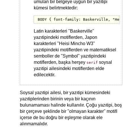
umulan bir belgeye uygun bir yazıtipi
kümesi belirtmektedir:
BODY { font-family: Baskerville, "Heisi
Latin karakterleri "Baskerville"
yazıtipindeki motiflerden, Japon
karakterleri "Heisi Mincho W3"
yazıtipindeki motiflerden ve matematiksel
semboller de "Symbol" yazıtipindeki
motiflerden, başka herşey
soysal
serif
yazıtipi ailesindeki motiflerden elde
edilecektir.
Soysal yazıtipi ailesi, bir yazıtipi kümesindeki
yazıtiplerinden birinin veya bir kaçının
bulunamaması halinde kullanılır. Çoğu yazıtipi, boş
bir çerçeve şeklinde bir "olmayan karakter" motifi
içerse de bu doğru bir eşleşme olarak ele
alınmamalıdır.