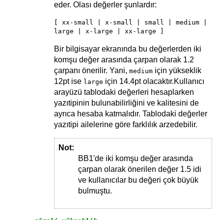
eder. Olası değerler şunlardır:
[ xx-small | x-small | small | medium |
large | x-large | xx-large ]
Bir bilgisayar ekranında bu değerlerden iki
komşu değer arasında çarpan olarak 1.2
çarpanı önerilir. Yani,
için yükseklik
medium
12pt ise
için 14.4pt olacaktır.Kullanıcı
large
arayüzü tablodaki değerleri hesaplarken
yazıtipinin bulunabilirliğini ve kalitesini de
ayrıca hesaba katmalıdır. Tablodaki değerler
yazıtipi ailelerine göre farklılık arzedebilir.
Not:
BB1'de iki komşu değer arasında
çarpan olarak önerilen değer 1.5 idi
ve kullanıcılar bu değeri çok büyük
bulmuştu.