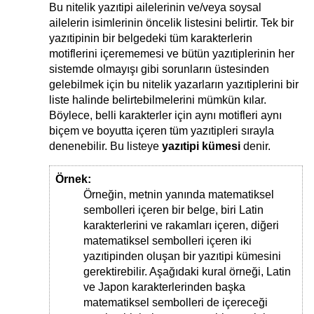
Bu nitelik yazıtipi ailelerinin ve/veya soysal
ailelerin isimlerinin öncelik listesini belirtir. Tek bir
yazıtipinin bir belgedeki tüm karakterlerin
motiflerini içerememesi ve bütün yazıtiplerinin her
sistemde olmayışı gibi sorunların üstesinden
gelebilmek için bu nitelik yazarların yazıtiplerini bir
liste halinde belirtebilmelerini mümkün kılar.
Böylece, belli karakterler için aynı motifleri aynı
biçem ve boyutta içeren tüm yazıtipleri sırayla
denenebilir. Bu listeye
yazıtipi kümesi
denir.
Örnek:
Örneğin, metnin yanında matematiksel
sembolleri içeren bir belge, biri Latin
karakterlerini ve rakamları içeren, diğeri
matematiksel sembolleri içeren iki
yazıtipinden oluşan bir yazıtipi kümesini
gerektirebilir. Aşağıdaki kural örneği, Latin
ve Japon karakterlerinden başka
matematiksel sembolleri de içereceği