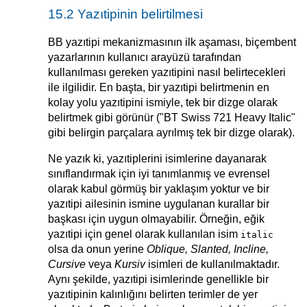
15.2 Yazıtipinin belirtilmesi
BB yazıtipi mekanizmasının ilk aşaması, biçembent
yazarlarının kullanıcı arayüzü tarafından
kullanılması gereken yazıtipini nasıl belirtecekleri
ile ilgilidir. En başta, bir yazıtipi belirtmenin en
kolay yolu yazıtipini ismiyle, tek bir dizge olarak
belirtmek gibi görünür ("BT Swiss 721 Heavy Italic"
gibi belirgin parçalara ayrılmış tek bir dizge olarak).
Ne yazık ki, yazıtiplerini isimlerine dayanarak
sınıflandırmak için iyi tanımlanmış ve evrensel
olarak kabul görmüş bir yaklaşım yoktur ve bir
yazıtipi ailesinin ismine uygulanan kurallar bir
başkası için uygun olmayabilir. Örneğin, eğik
yazıtipi için genel olarak kullanılan isim
italic
olsa da onun yerine
Oblique, Slanted, Incline,
Cursive
veya
Kursiv
isimleri de kullanılmaktadır.
Aynı şekilde, yazıtipi isimlerinde genellikle bir
yazıtipinin kalınlığını belirten terimler de yer