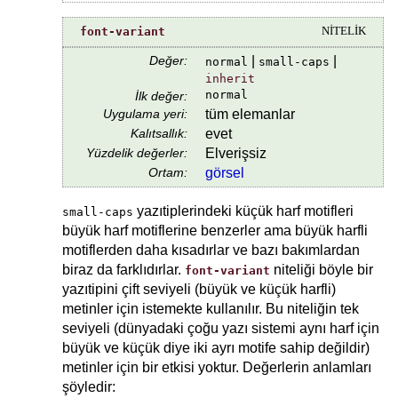
font-variant
NİTELİK
Değer:
|
|
normal
small-caps
inherit
normal
İlk değer:
Uygulama yeri:
tüm elemanlar
Kalıtsallık:
evet
Yüzdelik değerler:
Elverişsiz
Ortam:
görsel
yazıtiplerindeki küçük harf motifleri
small-caps
büyük harf motiflerine benzerler ama büyük harfli
motiflerden daha kısadırlar ve bazı bakımlardan
biraz da farklıdırlar.
niteliği böyle bir
font-variant
yazıtipini çift seviyeli (büyük ve küçük harfli)
metinler için istemekte kullanılır. Bu niteliğin tek
seviyeli (dünyadaki çoğu yazı sistemi aynı harf için
büyük ve küçük diye iki ayrı motife sahip değildir)
metinler için bir etkisi yoktur. Değerlerin anlamları
şöyledir: