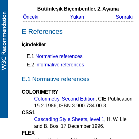
Bütünleşik Biçembentler, 2. Aşama
Önceki
Yukarı
Sonraki
E References
İçindekiler
E.1
Normative references
E.2
Informative references
E.1 Normative references
COLORIMETRY
Colorimetry, Second Edition
, CIE Publication
15.2-1986, ISBN 3-900-734-00-3.
CSS1
Cascading Style Sheets, level 1
, H. W. Lie
and B. Bos, 17 December 1996.
FLEX